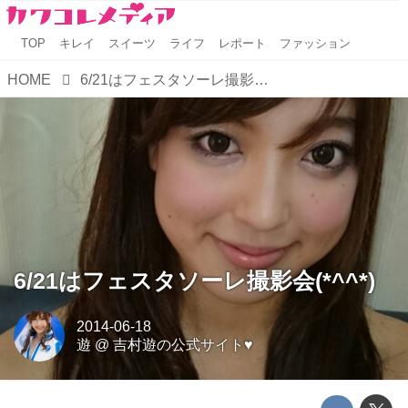
TOP
キレイ
スイーツ
ライフ
レポート
ファッション
HOME
6/21はフェスタソーレ撮影会(*^^*)
6/21はフェスタソーレ撮影会(*^^*)
2014-06-18
遊
@
吉村遊の公式サイト♥️