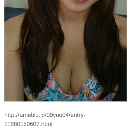
http://ameblo.jp/09yuu04/entry-
11880150607.html