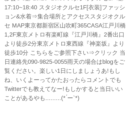
17:10~18:40 スタジオクルセ1F[衣装]ファッシ
ョン&水着⇒集合場所とアクセススタジオクル
セ MAP東京都新宿区山吹町365CASA江戸川橋
1,2F東京メトロ有楽町線『江戸川橋』2番出口
より徒歩2分東京メトロ東西線『神楽坂』より
徒歩10分 こちらをご参照下さい⇒クリック 当
日連絡先090-9825-0055雨天の場合はblogをご
覧ください。楽しい1日にしましょうあ!もし
ね、いくよーってかたおったらコメントでも
Twitterでも教えてなー!もしかすると当日いい
ことがあるやも.........(* ́ー`*)