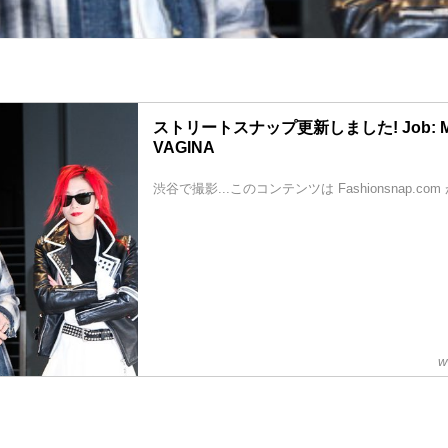
ストリートスナップ更新しました! Job: MUZ
VAGINA
渋谷で撮影...このコンテンツは Fashionsnap.c
w