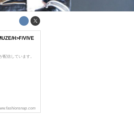
E/H>F/VIVE
om が配信しています。
ww.fashionsnap.com