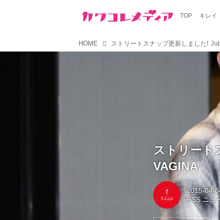
TOP
キレイ
HOME
ストリートスナ
VAGINA
2015-04-0
RSS ニ