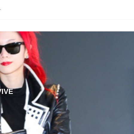
ト
IVE