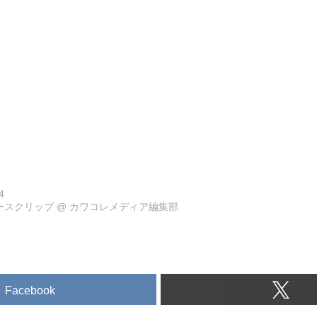
4
ュースクリップ
@
カワコレメディア編集部
Facebook