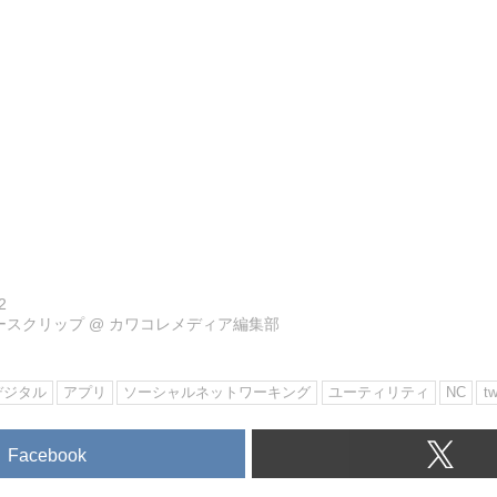
2
ュースクリップ
@
カワコレメディア編集部
デジタル
アプリ
ソーシャルネットワーキング
ユーティリティ
NC
tw
Facebook