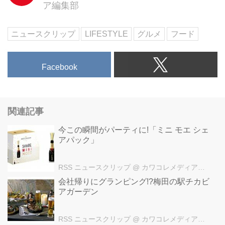
ア編集部
ニュースクリップ
LIFESTYLE
グルメ
フード
Facebook
関連記事
今この瞬間がパーティに!「ミニ モエ シェ
アパック」
RSS ニュースクリップ
@ カワコレメディア編集部
会社帰りにグランピング!?梅田の駅チカビ
アガーデン
RSS ニュースクリップ
@ カワコレメディア編集部