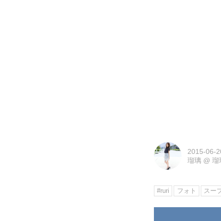
2015-06-2
瑠璃
@
瑠
#ruri
フォト
スー