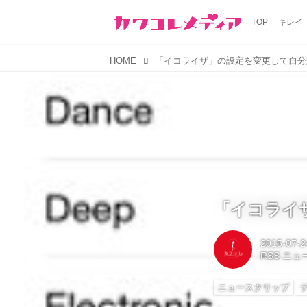
TOP
キレイ
HOME
「イコライザ」の設定を変更して自分
「イコライ
2015-07-2
RSS ニ
ニュースクリップ