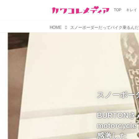
TOP
キレイ
HOME
スノーボー
BURTON
motorcycle
感激した