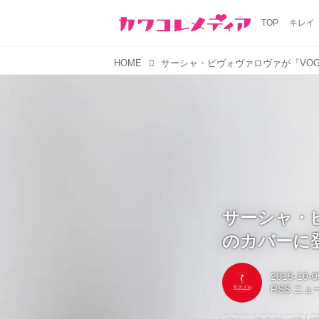
TOP
キレイ
HOME
サーシャ・ピ
のカバーに登場
2015-10-0
RSS ニ