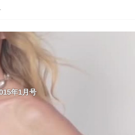
ト
015年1月号