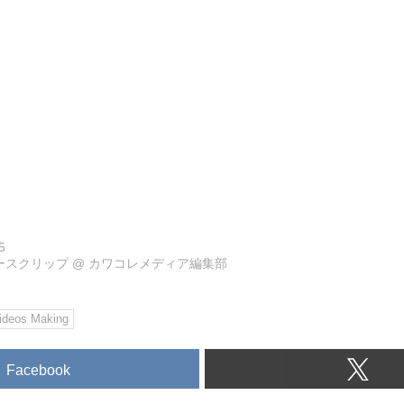
5
ュースクリップ
@
カワコレメディア編集部
ideos Making
Facebook