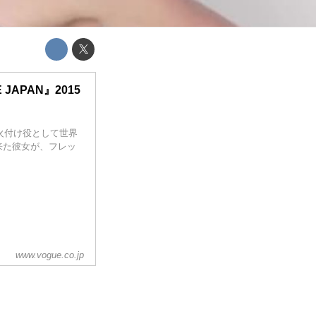
APAN』2015
火付け役として世界
来た彼女が、フレッ
www.vogue.co.jp