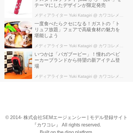
テーマにしたデザインが限定発売
メディアライター Yuki Katagiri
@ カワコレメディア編集部
一度食べたらクセになる！ガストの「ト
リュフ放題」フェアで高級食材の魅力を
堪能しよう
メディアライター Yuki Katagiri
@ カワコレメディア編集部
いつかは「バガブービー」！憧れのベビ
ーカーブランドから待望の新アイテム登
場
メディアライター Yuki Katagiri
@ カワコレメディア編集部
© 2014- 株式会社SEMエージェンシー | モデル登録サイト
『カワコレ』 All rights reserved.
Built on
the dino platform
.