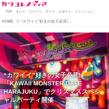
TOP
キレイ
スイーツ
ライフ
レポート
ファッション
HOME
“カワイイ”好きの女子必見!「KAWAII MONSTER CAFE HARAJUKU」でクリスマススペシャルパーティ開催
“カワイイ”好きの女子必見!
「KAWAII MONSTER CAFE
HARAJUKU」でクリスマススペシ
ャルパーティ開催