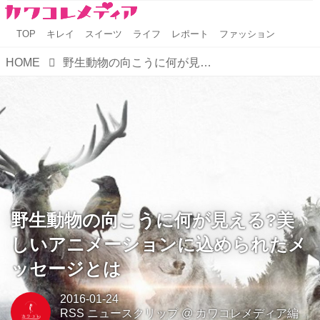
TOP
キレイ
スイーツ
ライフ
レポート
ファッション
HOME
野生動物の向こうに何が見える?美しいアニメーションに込められたメッセージとは
野生動物の向こうに何が見える?美
しいアニメーションに込められたメ
ッセージとは
2016-01-24
RSS ニュースクリップ
@
カワコレメディア編