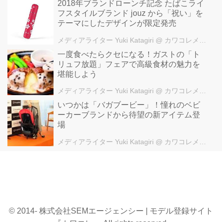
2018年ブランドローンチ記念 たばこライ
フスタイルブランド jouz から「祝い」を
テーマにしたデザインが限定発売
メディアライター Yuki Katagiri
@ カワコレメディア編集部
一度食べたらクセになる！ガストの「ト
リュフ放題」フェアで高級食材の魅力を
堪能しよう
メディアライター Yuki Katagiri
@ カワコレメディア編集部
いつかは「バガブービー」！憧れのベビ
ーカーブランドから待望の新アイテム登
場
メディアライター Yuki Katagiri
@ カワコレメディア編集部
© 2014- 株式会社SEMエージェンシー | モデル登録サイト