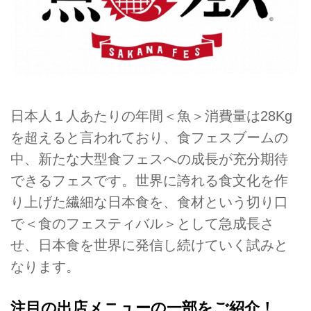
日本人１人あたりの年間＜魚＞消費量は28Kg
を超えると言われており、食フェスブームの
中、新たな大型食フェスへの成長が充分期待
できるフェスです。世界に誇れる食文化を作
り上げた繊細な日本食を、食材という切り口
で＜食のフェスティバル＞として急成長さ
せ、日本食を世界に発信し続けていく試みと
なります。
注目の出店メニューの一部をご紹介！