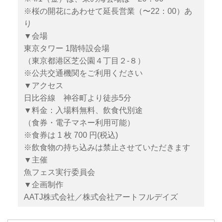
※桜の開花にあわせて延長営業（〜22：00）あ
り
▼会場
東京タワー 1階特設会場
（東京都港区芝公園４丁目２-８）
※公共交通機関をご利用ください
▼アクセス
日比谷線 神谷町より徒歩5分
▼料金：入場料無料、飲食代別途
（食券・電子マネー利用可能）
※食券は 1 枚 700 円(税込)
※飲食物の持ち込みは禁止させていただきます
▼主催
魚フェス実行委員会
▼企画制作
AATJ株式会社／株式会社アートフルデイズ