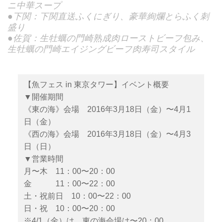
ニ中華スープ
●下関：下関直送ふくにぎり、豪華絢爛とらふく刺
盛り
●佐賀：生牡蠣の門崎熟成肉ローストビーフ包み、
生牡蠣の門崎エイジングビーフ肉寿司スタイル
【魚フェス in 東京タワー】イベント概要
▼開催期間
《東の海》会場 2016年3月18日（金）〜4月1
日（金）
《西の海》会場 2016年3月18日（金）〜4月3
日（日）
▼営業時間
月〜木 11：00〜20：00
金 11：00〜22：00
土・祝前日 10：00〜22：00
日・祝 10：00〜20：00
※4/1（金）は、東の海会場は〜20：00