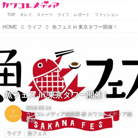
TOP
キレイ
スイーツ
ライフ
レポート
ファッション
HOME
ライフ
魚フェス in 東京タワー開催！
魚フェス in 東京タワー開催！
2016-03-14
カワコレメディア編集部
@
カワコレメディア編
集部
ライフ
魚フェス