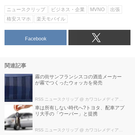
ニュースクリップ
ビジネス・企業
MVNO
出張
格安スマホ
楽天モバイル
Facebook
関連記事
霧の街サンフランシスコの酒造メーカー
が霧でつくったウォッカを発売
RSS ニュースクリップ
@ カワコレメディア編集部
車は所有しない時代へ?トヨタ、配車アプ
リ大手の「ウーバー」と提携
RSS ニュースクリップ
@ カワコレメディア編集部