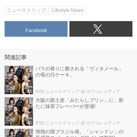
ニュースクリップ
Lifestyle News
Facebook
関連記事
バラの香りに癒される「ヴィタメール」
の母の日ケーキ。
RSS ニュースクリップ
@ カワコレメディア編集部
大阪の新土産「みたらしプリン」に、新
たに抹茶フレーバーが登場!
RSS ニュースクリップ
@ カワコレメディア編集部
情熱の国ブラジル発。「シャンドン」の