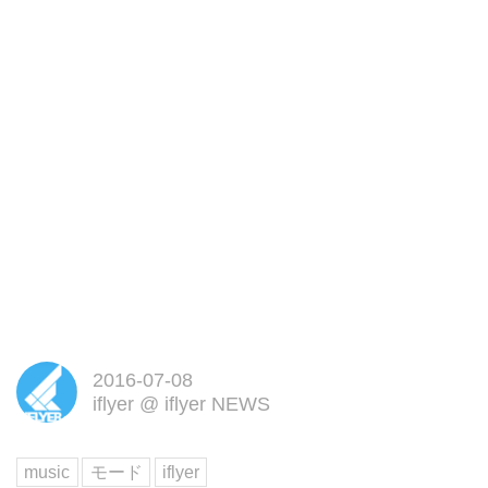
2016-07-08
iflyer
@
iflyer NEWS
music
モード
iflyer