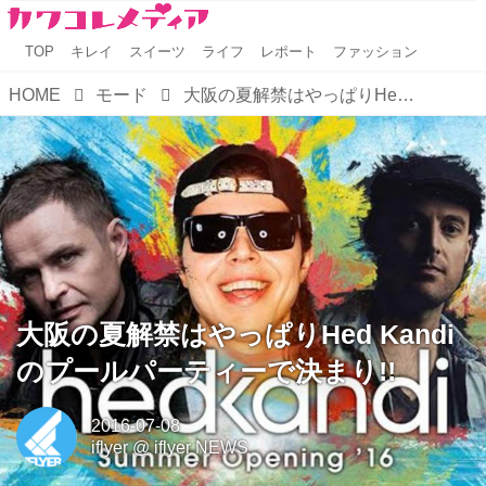
TOP
キレイ
スイーツ
ライフ
レポート
ファッション
HOME
モード
大阪の夏解禁はやっぱりHed Kandiのプールパーティーで決まり!!
大阪の夏解禁はやっぱりHed Kandi
のプールパーティーで決まり!!
2016-07-08
iflyer
@
iflyer NEWS