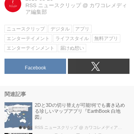
RSS ニュースクリップ
@
カワコレメディ
ア編集部
ニュースクリップ
デジタル
アプリ
エンターテイメント
ライフスタイル
無料アプリ
エンターテインメント
届けぬ想い
Facebook
関連記事
2Dと3Dの切り替えが可能!何でも書き込め
る珍しいマップアプリ『EarthBook 白地
図』
RSS ニュースクリップ
@ カワコレメディア編集部