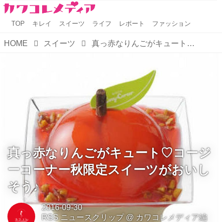
TOP
キレイ
スイーツ
ライフ
レポート
ファッション
HOME
スイーツ
真っ赤なりんごがキュート♡コージーコーナー秋限定スイーツがおいしそう♪
真っ赤なりんごがキュート♡コージ
ーコーナー秋限定スイーツがおいし
そう♪
2016-09-30
RSS ニュースクリップ
@
カワコレメディア編