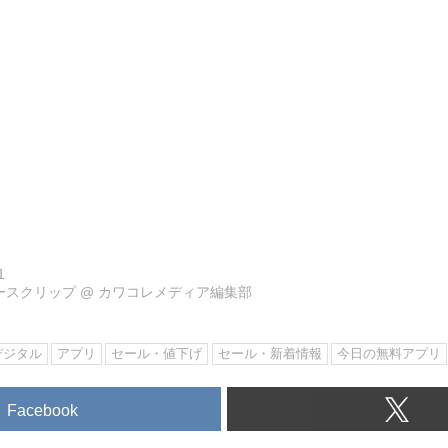
1
ュースクリップ
@
カワコレメディア編集部
デジタル
アプリ
セール・値下げ
セール・新着情報
今日の無料アプリ
Facebook