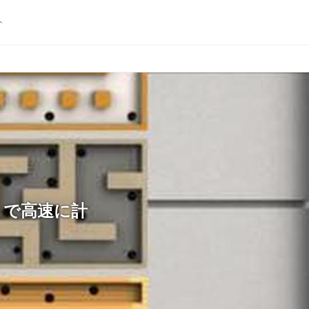
ト
トで高速に計