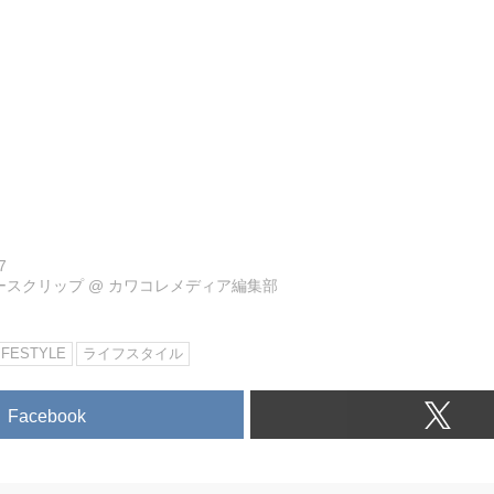
7
ュースクリップ
@
カワコレメディア編集部
IFESTYLE
ライフスタイル
Facebook