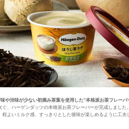
苦味や渋味が少ない初摘み茶葉を使用した“本格派お茶フレーバ
次ぐ、ハーゲンダッツの本格派お茶フレーバーが完成しました
、程よいミルク感、すっきりとした後味が楽しめるように工夫