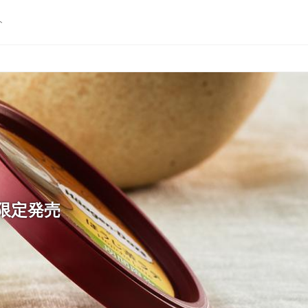
ト
限定発売