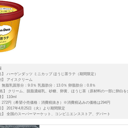
報
 名】 ハーゲンダッツ ミニカップ ほうじ茶ラテ（期間限定）
 別】 アイスクリーム
 無脂乳固形分：9.0％ 乳脂肪分：13.0％ 卵脂肪分：0.8％
名】 クリーム、脱脂濃縮乳、砂糖、卵黄、ほうじ茶（原材料の一部に卵白を
】 110ml
】 272円（希望小売価格：消費税抜き）※消費税込みの価格は294円
日】 2017年4月25日（火）より期間限定
 先】 全国のスーパーマーケット、コンビニエンスストア、デパート