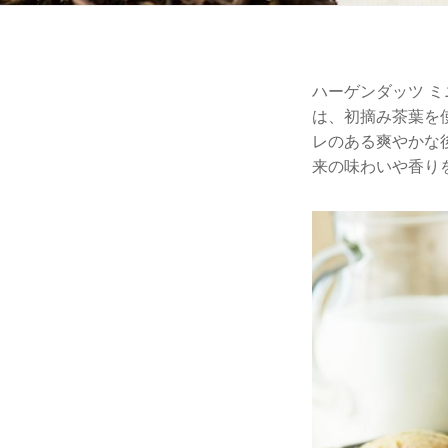
ハーゲンダッツ 
は、初摘み茶葉を
レのある爽やかな
来の味わいや香り