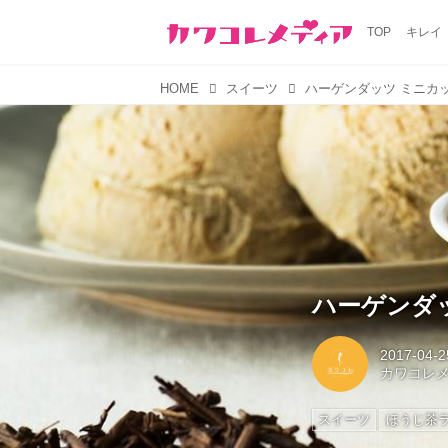
TOP
キレイ
HOME
スイーツ
ハーゲンダッツ ミニカ
ハーゲンダ
2017-04-2
カワコレ
スイーツ
ほうじ茶