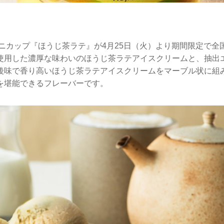
ミニカップ『ほうじ茶ラテ』が4月25日（火）より期間限定で全
使用した濃厚な味わいのほうじ茶ラテアイスクリームと、抽出
後味で香り高いほうじ茶ラテアイスクリームをマーブル状に組
を堪能できるフレーバーです。