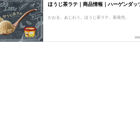
ほうじ茶ラテ｜商品情報｜ハーゲンダッ
かおる、あじわう。ほうじ茶ラテ、新発売。
ww