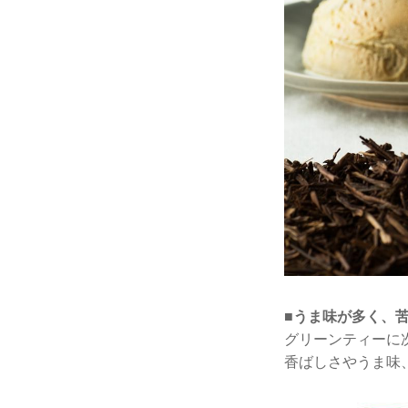
■うま味が多く、
グリーンティーに
香ばしさやうま味