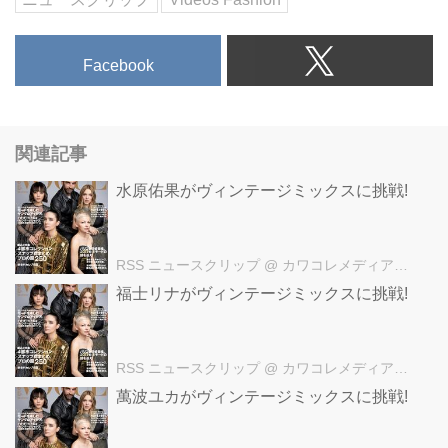
Facebook
関連記事
水原佑果がヴィンテージミックスに挑戦!
RSS ニュースクリップ
@ カワコレメディア編集部
福士リナがヴィンテージミックスに挑戦!
RSS ニュースクリップ
@ カワコレメディア編集部
萬波ユカがヴィンテージミックスに挑戦!