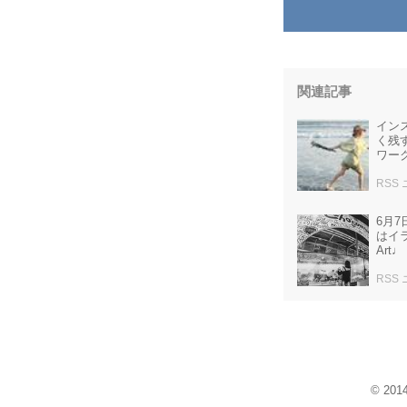
関連記事
イン
く残す
ワーク
RSS
6月7
はイラ
Art♩
RSS
© 20