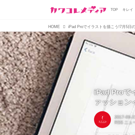
TOP
キレイ
HOME
iPad P
ァッション
2017-06-2
RSS ニ