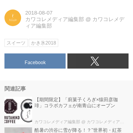
2018-08-07
カワコレメディア編集部
@
カワコレメデ
ィア編集部
スイーツ
かき氷2018
Facebook
関連記事
【期間限定】「廚菓子くろぎ×猿田彦珈
琲」コラボカフェが南青山にオープン
カワコレメディア編集部
@ カワコレメディア編集部
酷暑の渋谷に雪が降る！？"世界初・紅茶