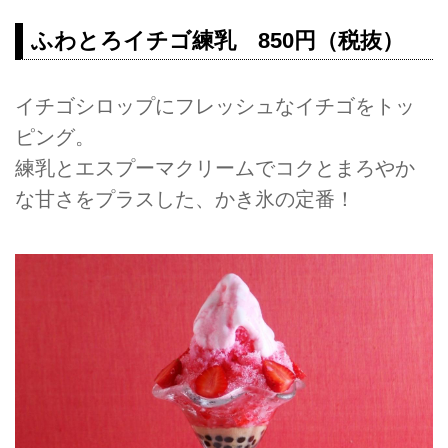
ふわとろイチゴ練乳 850円（税抜）
イチゴシロップにフレッシュなイチゴをトッ
ピング。
練乳とエスプーマクリームでコクとまろやか
な甘さをプラスした、かき氷の定番！