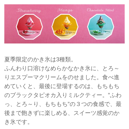
夏季限定のかき氷は3種類。
ふんわり口溶けなめらかなかき氷に、とろ～
りエスプーマクリームをのせました。食べ進
めていくと、最後に登場するのは、もちもち
のブラックタピオカ入りミルクティー。”ふわ
っ、とろ～り、もちもち”の３つの食感で、最
後まで飽きずに楽しめる、スイーツ感覚のか
き氷です。