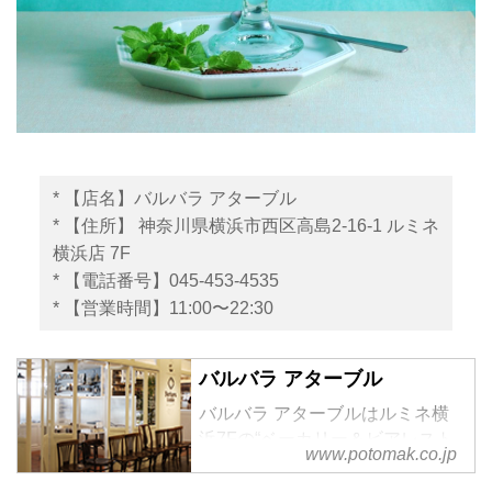
* 【店名】バルバラ アターブル
* 【住所】 神奈川県横浜市西区高島2-16-1 ルミネ
横浜店 7F
* 【電話番号】045-453-4535
* 【営業時間】11:00〜22:30
バルバラ アターブル
バルバラ アターブルはルミネ横
浜7Fの“ベーカリー＆ビアレスト
www.potomak.co.jp
ラン”。 人気のクラフトビール
「コエドビール」3…