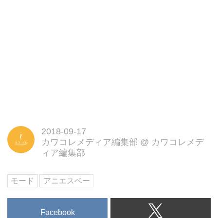
2018-09-17
カワコレメディア編集部
@
カワコレメデ
ィア編集部
モード
アニエスベー
Facebook