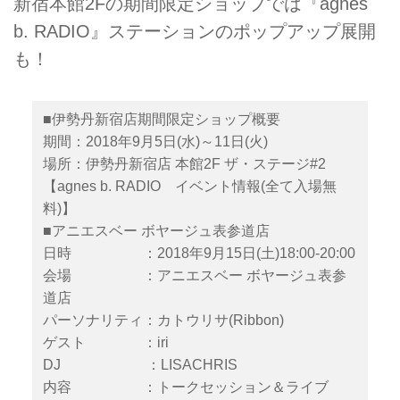
新宿本館2Fの期間限定ショップでは『agnes
b. RADIO』ステーションのポップアップ展開
も！
■伊勢丹新宿店期間限定ショップ概要
期間：2018年9月5日(水)～11日(火)
場所：伊勢丹新宿店 本館2F ザ・ステージ#2
【agnes b. RADIO イベント情報(全て入場無
料)】
■アニエスベー ボヤージュ表参道店
日時 ：2018年9月15日(土)18:00-20:00
会場 ：アニエスベー ボヤージュ表参
道店
パーソナリティ：カトウリサ(Ribbon)
ゲスト ：iri
DJ ：LISACHRIS
内容 ：トークセッション＆ライブ