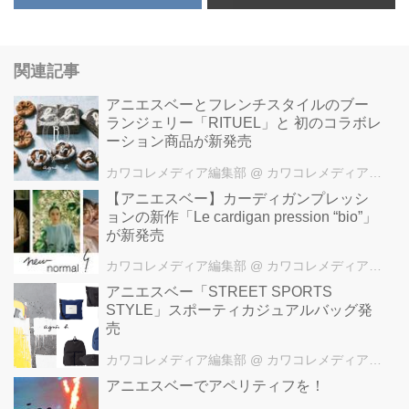
関連記事
アニエスベーとフレンチスタイルのブー
ランジェリー「RITUEL」と 初のコラボレ
ーション商品が新発売
カワコレメディア編集部
@ カワコレメディア編集部
【アニエスベー】カーディガンプレッシ
ョンの新作「Le cardigan pression “bio”」
が新発売
カワコレメディア編集部
@ カワコレメディア編集部
アニエスベー「STREET SPORTS
STYLE」スポーティカジュアルバッグ発
売
カワコレメディア編集部
@ カワコレメディア編集部
アニエスベーでアペリティフを！