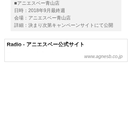
■アニエスベー青山店
日時：2018年9月最終週
会場：アニエスベー青山店
詳細：決まり次第キャンペーンサイトにて公開
Radio - アニエスベー公式サイト
アニエスベー公式サイト
www.agnesb.co.jp