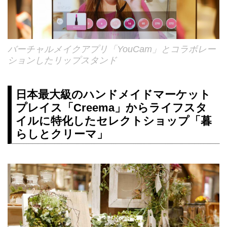
バーチャルメイクアプリ「YouCam」とコラボレー
ションしたリップスタンド
日本最大級のハンドメイドマーケット
プレイス「Creema」からライフスタ
イルに特化したセレクトショップ「暮
らしとクリーマ」