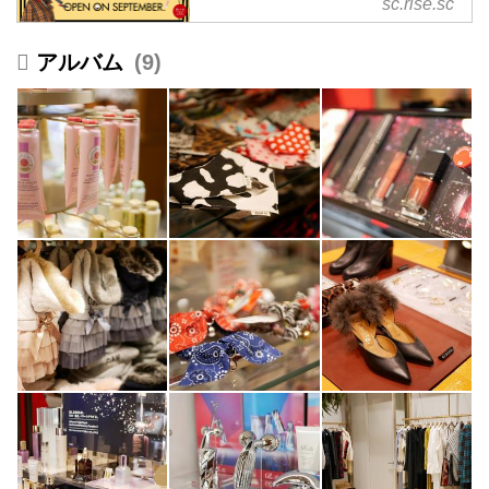
sc.rise.sc
グセンター 公式サイト
9