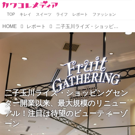
TOP
キレイ
スイーツ
ライフ
レポート
ファッション
HOME
レポート
二子玉川ライズ・ショッピングセンター開業以来、最大規模のリニューアル！注目は待望のビューティーゾーン
二子玉川ライズ・ショッピングセン
ター開業以来、最大規模のリニュー
アル！注目は待望のビューティーゾ
ーン