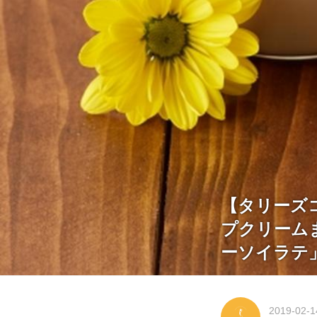
【タリーズ
プクリーム
ーソイラテ
2019-02-1