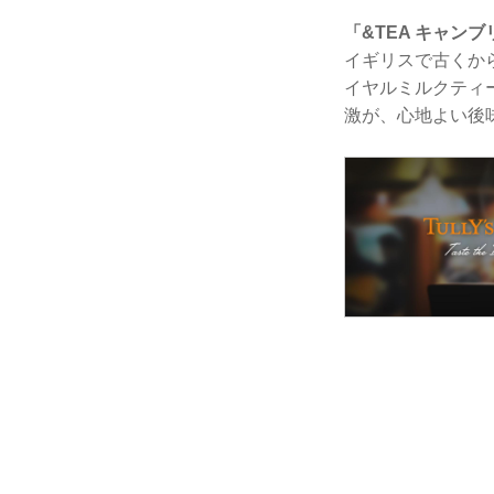
「&TEA キャン
イギリスで古くか
イヤルミルクティ
激が、心地よい後