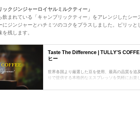
ブリックジンジャーロイヤルミルクティー」
ら飲まれている「キャンブリックティー」をアレンジしたシー
ーにジンジャーとハチミツのコクをプラスしました。ピリッと
味を残します。
Taste The Difference | TULLY'S C
ヒー
世界各国より厳選した豆を使用、最高の品質を追
りで提供する本格的なエスプレッソを気軽にお楽
シャルティコーヒーショップ。スイーツやホット
に良く合うフードメニューも充実しています。