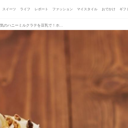
スイーツ
ライフ
レポート
ファッション
マイスタイル
おでかけ
ギフ
【タリーズコーヒー】人気のハニーミルクラテを豆乳で！ホイップクリームまで豆乳で仕上げたまろやかな味わい「ミルキーハニーソイラテ」