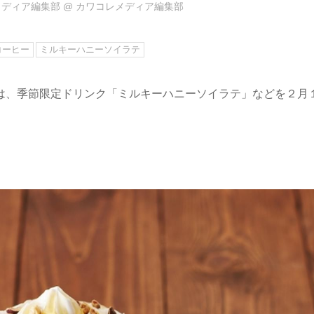
メディア編集部
@
カワコレメディア編集部
コーヒー
ミルキーハニーソイラテ
は、季節限定ドリンク「ミルキーハニーソイラテ」などを２月