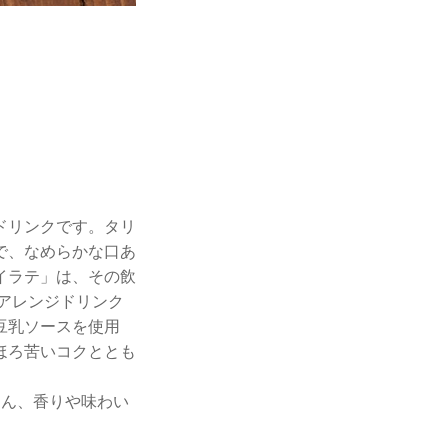
ドリンクです。タリ
で、なめらかな口あ
イラテ」は、その飲
乳アレンジドリンク
豆乳ソースを使用
ほろ苦いコクととも
ろん、香りや味わい