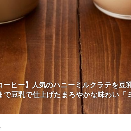
コーヒー】人気のハニーミルクラテを豆
まで豆乳で仕上げたまろやかな味わい「
」
4