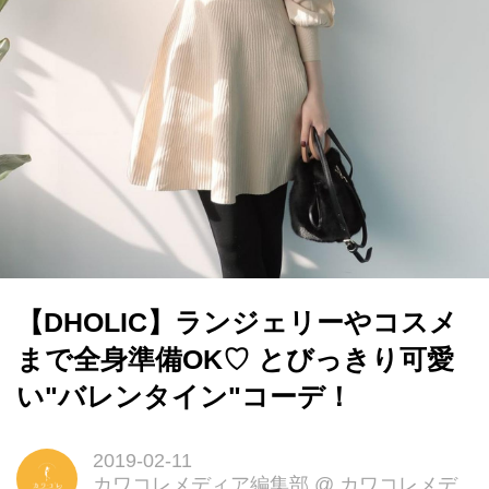
【DHOLIC】ランジェリーやコスメ
まで全身準備OK♡ とびっきり可愛
い"バレンタイン"コーデ！
2019-02-11
カワコレメディア編集部
@
カワコレメデ