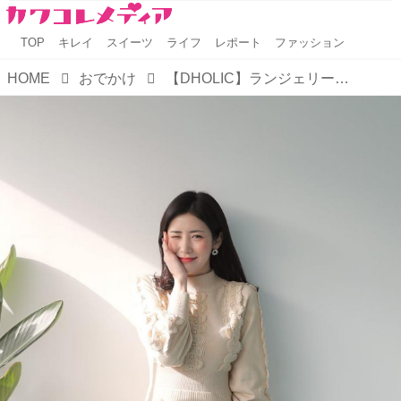
TOP
キレイ
スイーツ
ライフ
レポート
ファッション
HOME
おでかけ
【DHOLIC】ランジェリーやコスメまで全身準備OK♡ とびっきり可愛い"バレンタイン"コーデ！