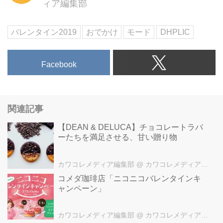
ィア編集部
バレンタイン2019
おでかけ
モード
DHPLIC
Facebook
関連記事
【DEAN & DELUCA】チョコレートラバ
ーたちを満足させる、甘い贈り物
カワコレメディア編集部
@ カワコレメディア編集部
コメダ珈琲店「ニコニコバレンタインキ
ャンペーン」
カワコレメディア編集部
@ カワコレメディア編集部