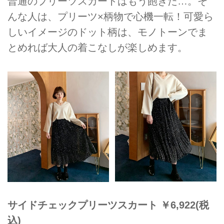
普通のプリーツスカートはもう飽きた…。そ
んな人は、プリーツ×柄物で心機一転！可愛ら
しいイメージのドット柄は、モノトーンでま
とめれば大人の着こなしが楽しめます。
サイドチェックプリーツスカート ￥6,922(税
込)