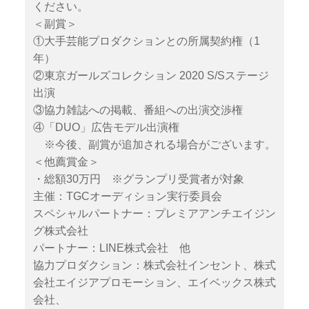
ください。
＜副賞＞
①大手芸能プロダクションとの所属契約権（1
年）
②東京ガールズコレクション 2020 S/Sステージ
出演
③協力雑誌への掲載、番組への出演交渉権
④「DUO」広告モデル出演権
※今後、副賞が追加される場合がございます。
＜他薦賞金＞
・総額30万円 ※グランプリ受賞者が対象
主催：TGCオーディション実行委員会
スペシャルパートナー：プレミアアンチエイジン
グ株式会社
パートナー：LINE株式会社 他
協力プロダクション：株式会社インセント、株式
会社エイジアプロモーション、エイベックス株式
会社、