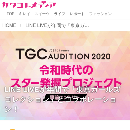
TOP
キレイ
スイーツ
ライフ
レポート
ファッション
HOME
LINE LIVEが年間で「東京ガールズコレクション」とコラボレーション！
LINE LIVEが年間で「東京ガールズ
コレクション」とコラボレーショ
ン！