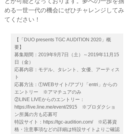
とが可能となっております。夢への一歩を掴
める一世一代の機会にぜひチャレンジしてみ
てください！
【「DUO presents TGC AUDITION 2020」概
要】
募集期間：2019年9月7日（土）～2019年11月15
日（金）
応募内容：モデル、タレント、女優、アーティス
ト
応募方法：①WEBサイト/アプリ「entri」からの
エントリー ※アマチュアのみ
②LINE LIVEからのエントリー：
https://live.line.me/event/2915
※プロダクショ
ン所属の方も応募可
特設サイト：
https://tgc-audition.com/
※応募資
格・注意事項などの詳細は特設サイトよりご確認