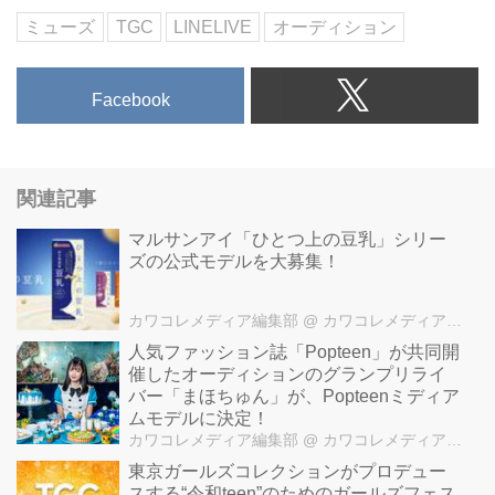
ミューズ
TGC
LINELIVE
オーディション
Facebook
関連記事
マルサンアイ「ひとつ上の豆乳」シリー
ズの公式モデルを大募集！
カワコレメディア編集部
@ カワコレメディア編集部
人気ファッション誌「Popteen」が共同開
催したオーディションのグランプリライ
バー「まほちゅん」が、Popteenミディア
ムモデルに決定！
カワコレメディア編集部
@ カワコレメディア編集部
東京ガールズコレクションがプロデュー
スする“令和teen”のためのガールズフェス