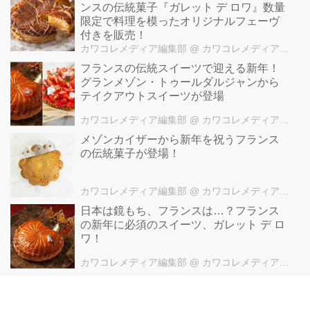
ンスの伝統菓子『ガレット デ ロワ』数量
限定で料理を模ったオリジナルフェーヴ
付きを販売！
カワコレメディア編集部
@ カワコレメディア編集部
フランスの伝統スイーツで迎える新年！
グランメゾン・トゥールダルジャンから
テイクアウトスイーツが登場
カワコレメディア編集部
@ カワコレメディア編集部
メゾンカイザーから新年を祝うフランス
の伝統菓子が登場！
カワコレメディア編集部
@ カワコレメディア編集部
日本は鏡もち、フランスは…？フランス
の新年に必須のスイーツ、ガレット デ ロ
ワ！
カワコレメディア編集部
@ カワコレメディア編集部