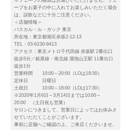
※フェ―ブの種類はお選びいただけません。​フェ
ーブをお菓子の中に入れてお楽しみいただく場合
は、誤飲などに十分ご注意ください。
＜店舗情報＞
パスカル・ル・ガック 東京
所在地：東京都港区赤坂2-12-13
TEL：03-6230-9413
アクセス：東京メトロ千代田線 赤坂駅 2番出口
徒歩5分／銀座線・南北線 溜池山王駅 11番出口
徒歩1分
営業時間 10:00～20:00（LOは19:30）
定休日 日曜日
土祝日 10:00～18:00（LOは17:30）
※2020年1月6日～3月14日までは10:00～
20:00 （土日祝も営業）
サロンにつきまして、営業日によってはお休みさ
せていただくことがございます。
事前に店舗へご確認の上、ご来店くださいませ。