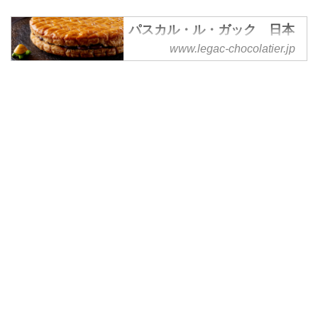
パスカル・ル・ガック 日本
公式サイト｜Pascal Le Gac
www.legac-chocolatier.jp