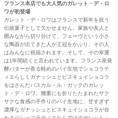
フランス本店でも大人気のガレット・デ・ロ
ワが初登場
ガレット・デ・ロワはフランスで新年を祝う
伝統菓子として欠かせません。家族や友人と
囲みながら切り分けて、フェーヴという小さ
な陶器が出てきた人が王冠をかぶり、その人
はみんなに祝福されます。そして、その幸運
は1年間続くと言われています。フランス産発
酵バターが香る軽めのパイ生地でショコラテ
ィエらしくガナッシュとビスキュイショコラ
をはさんだパスカル・ル・ガックのガレッ
ト・デ・ロワ。幾重にも折りたたまれたサク
サクな食感の手作りのパイ生地に、甘すぎず
濃厚なガナッシュとビスキュイショコラが合
わさりショコラティエならではのガレット・