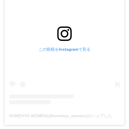
この投稿をInstagramで見る
KOMEHYO WOMEN(@komehyo_womens)がシェアした投稿