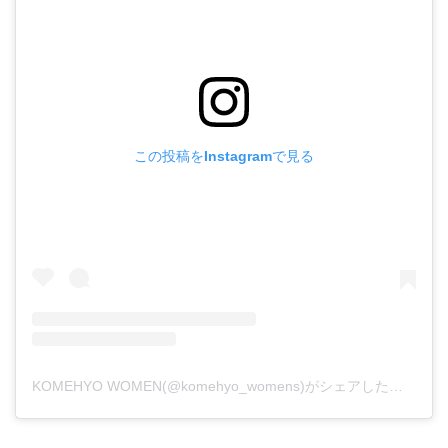
この投稿をInstagramで見る
KOMEHYO WOMEN(@komehyo_womens)がシェアした投稿