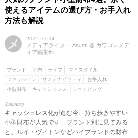
使えるアイテムの選び方・お手入れ
方法も解説
2021-05-24
メ
メディアライター Asumi
@
カワコレメデ
ィア編集部
ブランド
財布
ライフ
マイスタイル
ファッション
サステナビリティ
お手入れ
小型財布
キャッシュレス
ショッピング
キャッシュレス化が進む今、持ち歩きやすい
小型財布が人気です。ブランド別に見てみる
と、ルイ・ヴィトンなどハイブランドの財布