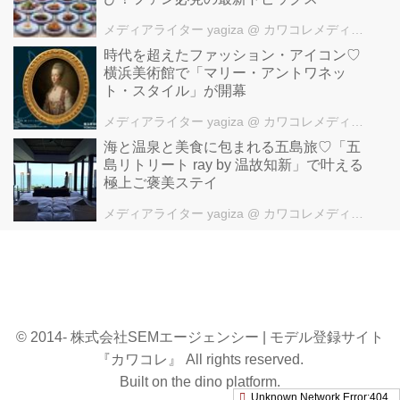
メディアライター yagiza
@ カワコレメディア編集部
時代を超えたファッション・アイコン♡
横浜美術館で「マリー・アントワネッ
ト・スタイル」が開幕
メディアライター yagiza
@ カワコレメディア編集部
海と温泉と美食に包まれる五島旅♡「五
島リトリート ray by 温故知新」で叶える
極上ご褒美ステイ
メディアライター yagiza
@ カワコレメディア編集部
© 2014- 株式会社SEMエージェンシー | モデル登録サイト
『カワコレ』 All rights reserved.
Built on
the dino platform
.