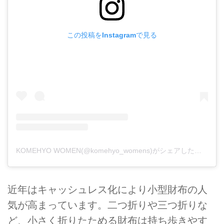
この投稿をInstagramで見る
KOMEHYO WOMEN(@komehyo_womens)がシェアした投稿
近年はキャッシュレス化により小型財布の人
気が高まっています。二つ折りや三つ折りな
ど、小さく折りたためる財布は持ち歩きやす