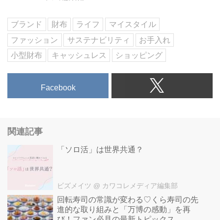
ブランド
財布
ライフ
マイスタイル
ファッション
サステナビリティ
お手入れ
小型財布
キャッシュレス
ショッピング
Facebook
関連記事
「ソロ活」は世界共通？
ビズメイツ
@ カワコレメディア編集部
回転寿司の常識が変わる♡くら寿司の先
進的な取り組みと「万博の感動」を再
び！ファン必見の最新トピックス