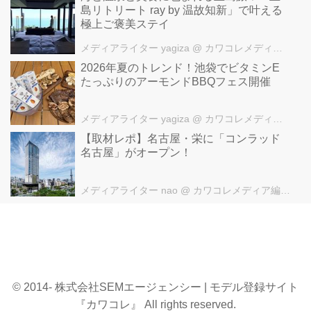
島リトリート ray by 温故知新」で叶える
極上ご褒美ステイ
メディアライター yagiza
@ カワコレメディア編集部
2026年夏のトレンド！池袋でビタミンE
たっぷりのアーモンドBBQフェス開催
メディアライター yagiza
@ カワコレメディア編集部
【取材レポ】名古屋・栄に「コンラッド
名古屋」がオープン！
メディアライター nao
@ カワコレメディア編集部
© 2014- 株式会社SEMエージェンシー | モデル登録サイト
『カワコレ』 All rights reserved.