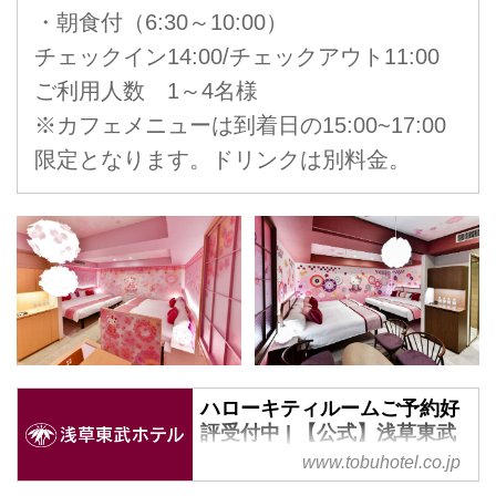
・朝食付（6:30～10:00）
チェックイン14:00/チェックアウト11:00
ご利用人数 1～4名様
※カフェメニューは到着日の15:00~17:00
限定となります。ドリンクは別料金。
ハローキティルームご予約好
評受付中 | 【公式】浅草東武
ホテル
www.tobuhotel.co.jp
【公式】浅草東武ホテル｜ハロー