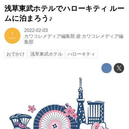
浅草東武ホテルでハローキティ ルー
ムに泊まろう♪
2022-02-03
カワコレメディア編集部
@
カワコレメディア編
集部
おでかけ
浅草東武ホテル
ハローキティ