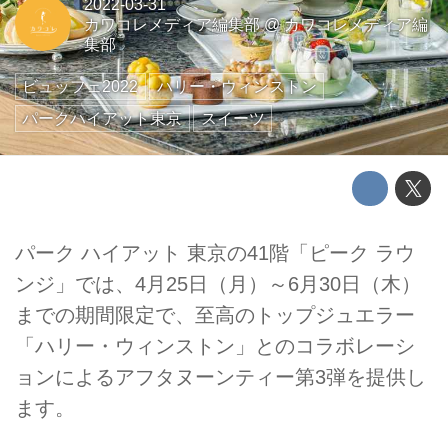
2022-03-31
カワコレメディア編集部
@
カワコレメディア編
集部
ビュッフェ2022
ハリー・ウィンストン
パークハイアット東京
スイーツ
パーク ハイアット 東京の41階「ピーク ラウ
ンジ」では、4月25日（月）～6月30日（木）
までの期間限定で、至高のトップジュエラー
「ハリー・ウィンストン」とのコラボレーシ
ョンによるアフタヌーンティー第3弾を提供し
ます。