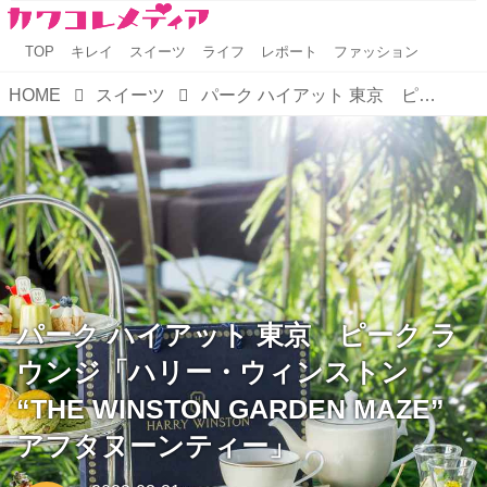
TOP
キレイ
スイーツ
ライフ
レポート
ファッション
HOME
スイーツ
パーク ハイアット 東京 ピーク ラウンジ「ハリー・ウィンストン “THE WINSTON GARDEN MAZE” アフタヌーンティー」
パーク ハイアット 東京 ピーク ラ
ウンジ「ハリー・ウィンストン
“THE WINSTON GARDEN MAZE”
アフタヌーンティー」