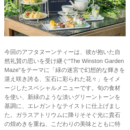
今回のアフタヌーンティーは、彼が抱いた自
然礼賛の思いを受け継ぐ“The Winston Garden
Maze”をテーマに「緑の迷宮で幻想的な輝きを
湛え咲き誇る、宝石に彩られた花々」をイメ
ージしたスペシャルメニューです。旬の食材
を使い、新緑のような淡いグリーントーンを
基調に、エレガントなテイストに仕上げまし
た。ガラスアトリウムに降りそそぐ光に貴石
の煌めきを重ね、こだわりの美味とともに特