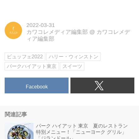
2022-03-31
カワコレメディア編集部
@
カワコレメデ
ィア編集部
ビュッフェ2022
ハリー・ウィンストン
パークハイアット東京
スイーツ
Facebook
関連記事
パーク ハイアット 東京 夏のレストラン
特別メニュー！「ニューヨーク グリル」
「ジランドール」