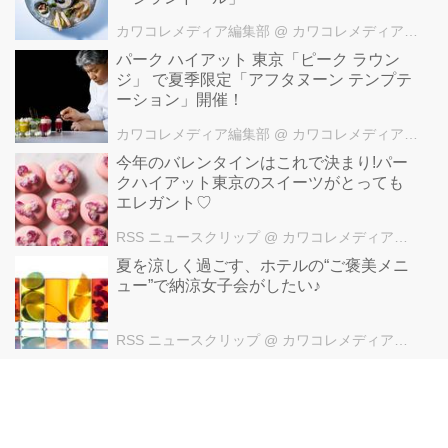
カワコレメディア編集部
@ カワコレメディア編集部
パーク ハイアット 東京「ピーク ラウン
ジ」 で夏季限定「アフタヌーン テンプテ
ーション」開催！
カワコレメディア編集部
@ カワコレメディア編集部
今年のバレンタインはこれで決まり!パー
クハイアット東京のスイーツがとっても
エレガント♡
RSS ニュースクリップ
@ カワコレメディア編集部
夏を涼しく過ごす、ホテルの“ご褒美メニ
ュー”で納涼女子会がしたい♪
RSS ニュースクリップ
@ カワコレメディア編集部