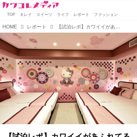
TOP
キレイ
スイーツ
ライフ
レポート
ファッション
HOME
レポート
【試泊レポ】カワイイがあふれてる♡魅惑の浅草東武ホテル ハローキティ ルームを堪能♪
【試泊レポ】カワイイがあふれてる