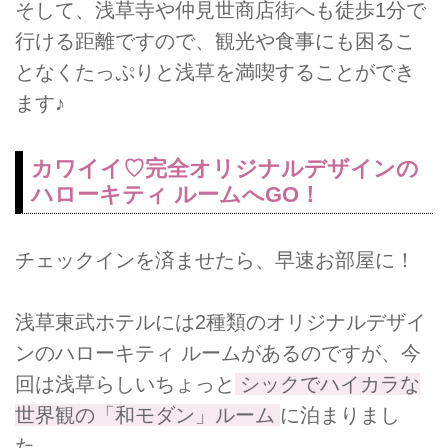
そして、浅草寺や仲見世商店街へも徒歩1分で
行ける距離ですので、観光や食事にも困るこ
となくたっぷりと浅草を満喫することができ
ます♪
カワイイ♡完全オリジナルデザインの
ハローキティ ルームへGO！
チェックインを済ませたら、早速お部屋に！
浅草東武ホテルには2種類のオリジナルデザイ
ンのハローキティ ルームがあるのですが、今
回は浅草らしいちょっと
シックでハイカラな
世界観の「和モダン」ルーム
に泊まりまし
た。