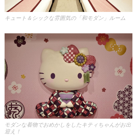
キュート＆シックな雰囲気の「和モダン」ルーム
モダンな着物でおめかしをしたキティちゃんがお出
迎え！