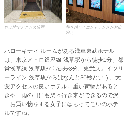
好立地でアクセス抜群
和を感じるエントランスがお出
迎え
ハローキティ ルームがある浅草東武ホテル
は、東京メトロ銀座線 浅草駅から徒歩1分、都
営浅草線 浅草駅から徒歩3分、東武スカイツリ
ーライン 浅草駅からはなんと30秒という、大
変アクセスの良いホテル。重い荷物があると
きや、雨の日にも楽々行き来ができるので沢
山お買い物をする女子にはもってこいのホテ
ルですね。