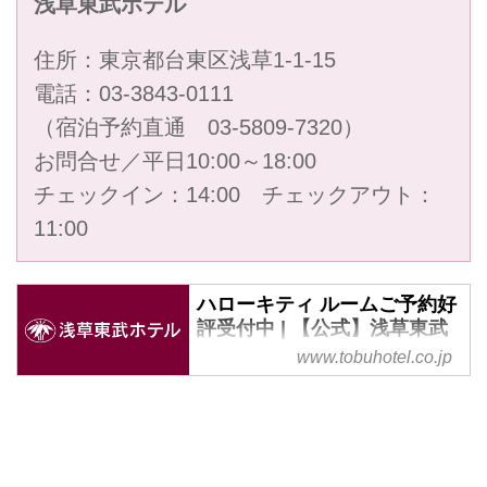
浅草東武ホテル
住所：東京都台東区浅草1-1-15
電話：
03-3843-0111
（宿泊予約直通
03-5809-7320
）
お問合せ／平日10:00～18:00
チェックイン：14:00 チェックアウト：
11:00
ハローキティ ルームご予約好
評受付中 | 【公式】浅草東武
ホテル
www.tobuhotel.co.jp
【公式】浅草東武ホテル｜ハロー
キティを浅草ならではの和で演出
したオリジナルデザイン「桜天
女」「和モダン」の2タイプ