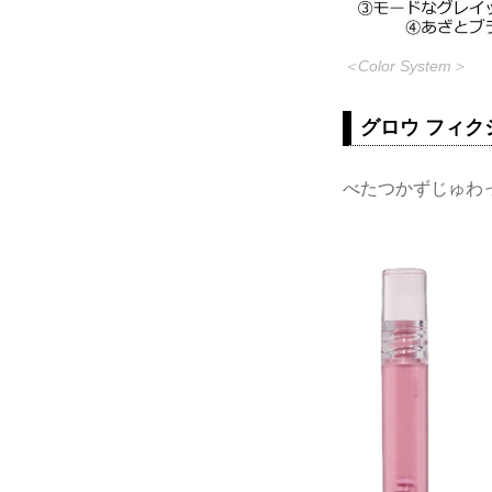
＜Color System＞
グロウ フィク
べたつかずじゅわ