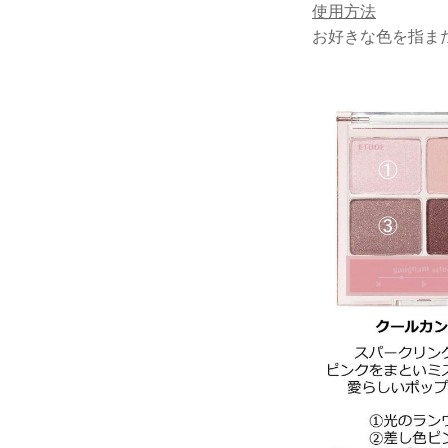
使用方法
お好きな色を指ま