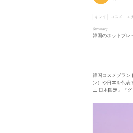
キレイ
コスメ
エ
韓国のホットプレ
韓国コスメブラン
ン）や日本を代表
ニ 日本限定』『グ