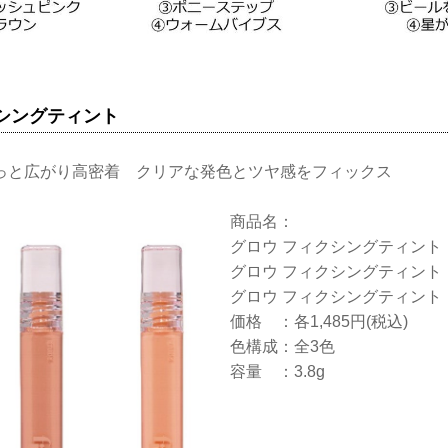
シングティント
っと広がり高密着 クリアな発色とツヤ感をフィックス
商品名：
グロウ フィクシングティント
グロウ フィクシングティント
グロウ フィクシングティント
価格 ：各1,485円(税込)
色構成：全3色
容量 ：3.8g