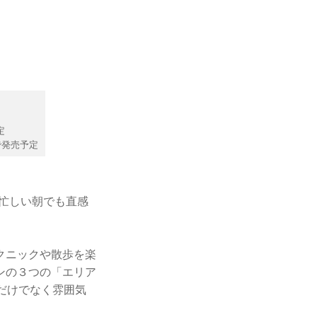
定
で発売予定
 忙しい朝でも直感
クニックや散歩を楽
ンの３つの「エリア
だけでなく雰囲気