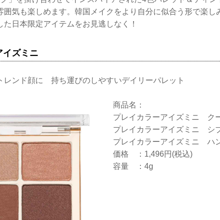
雰囲気も楽しめます。韓国メイクをより自分に似合う形で楽し
した日本限定アイテムをお見逃しなく！
アイズミニ
トレンド顔に 持ち運びのしやすいデイリーパレット
商品名：
プレイカラーアイズミニ ク
プレイカラーアイズミニ シ
プレイカラーアイズミニ ハ
価格 ：1,496円(税込)
容量 ：4g