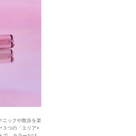
クニックや散歩を楽
ヤ３つの「エリア×
トで、カラーだけ