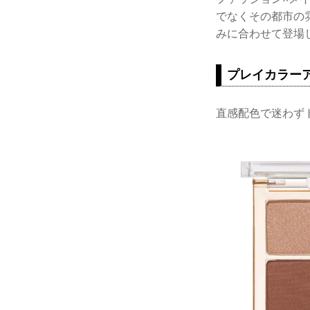
でなくその都市の
みに合わせて登場
プレイカラー
直感配色で迷わず