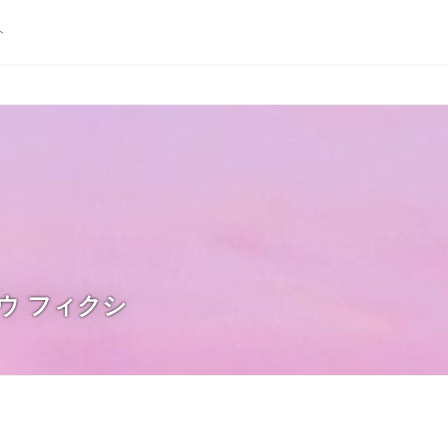
ト
ウ フィクシ