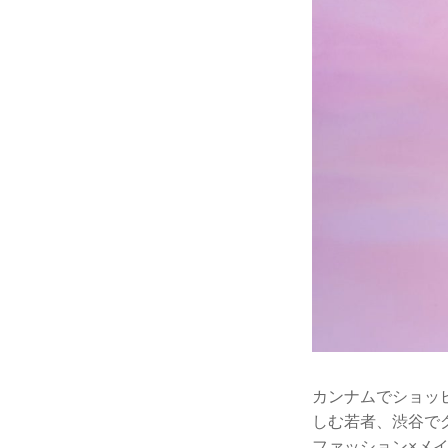
カンナムでショッ
しむ若者、渋谷で
ファッション×メ