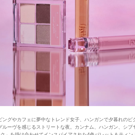
ピングやカフェに夢中なトレンド女子、ハンガンで夕暮れのピ
グルーヴを感じるストリートな夜。カンナム、ハンガン、シブ
イク」を掛け合わせてインスパイアされた4色パレット＆ティン