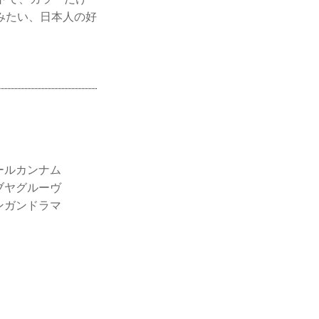
みたい、日本人の好
ールカンナム
ブヤグルーヴ
ンガンドラマ