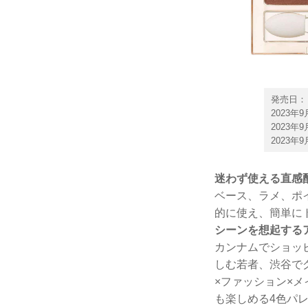
発売日：
2023
2023
2023
迷わず使える直感
ベース、ラメ、ポ
的に使え、簡単に
シーンを想起する
カンナムでショッ
しむ若者、渋谷で
×ファッション×
も楽しめる4色パ