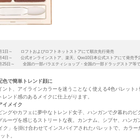
年9月1日～ ロフトおよびロフトネットストアにて順次先行発売
年9月4日～ 公式オンラインストア、楽天、Qoo10日本公式ストアにて発売予
年9月25日～ 全国の一部バラエティショップ・全国の一部ドラッグストア等
配色で簡単トレンド顔に
イント、アイラインカラーを迷うことなく使える4色パレット♪
トレンド感のあるメイクに仕上がります。
アイメイク
ピングやカフェに夢中なトレンド女子、ハンガンで夕暮れのピ
グルーヴを感じるストリートな夜。カンナム、シブヤ、ハンガ
メイク」を掛け合わせてインスパイアされたパレットで、カラー
レット。