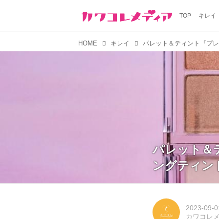
TOP
キレイ
HOME
キレイ
パレット＆
ングティン
2023-09-0
カワコレ