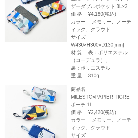
ザーダブルポケット 8L×2
価 格 ¥4,180(税込)
カラー メモリー、ノーテ
ィック、クラウド
サイズ
W430×H300×D130[mm]
材 質 表：ポリエステル
（コーデュラ）、
裏：ポリエステル
重 量 310g
商品名
MILESTO×PAPIER TIGRE
ポーチ 1L
価 格 ¥2,420(税込)
カラー メモリー、ノーテ
ィック、クラウド
サイズ