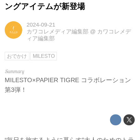
ングアイテムが新登場
2024-09-21
カワコレメディア編集部
@
カワコレメデ
ィア編集部
おでかけ
MILESTO
MILESTO×PAPIER TIGRE コラボレーション
第3弾！
“毎日を旅するように暮らす”大⼈のためのトラ