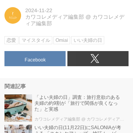
2024-11-22
カワコレメディア編集部
@
カワコレメデ
ィア編集部
恋愛
マイスタイル
Omiai
いい夫婦の日
Facebook
関連記事
「よい夫婦の日」調査：旅行意欲のある
夫婦の約9割が「旅行で関係が良くなっ
た」と実感
カワコレメディア編集部
@ カワコレメディア編集部
いい夫婦の日(11月22日)にSALONIAが考