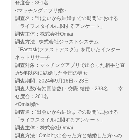
せ度合：391名
<マッチングアプリ婚>
調査名：“出会いから結婚までの期間”における
「ライフスタイルに関するアンケート」
調査主体：株式会社Omiai
調査方法 : 株式会社ジャストシステム
「Fastask(ファストアスク)」を用いたインター
ネットリサーチ
調査対象：マッチングアプリで出会った相手と直
近5年以内に結婚した全国の男女
調査期間 : 2024年9月16日～23日
調査人数(有効回答数)：交際‐結婚：238名 幸
せ度合：261名
<Omiai婚>
調査名：“出会いから結婚までの期間”における
「ライフスタイルに関するアンケート」
調査主体：株式会社Omiai
調査方法 : Omiaiで出会った方と結婚した方への