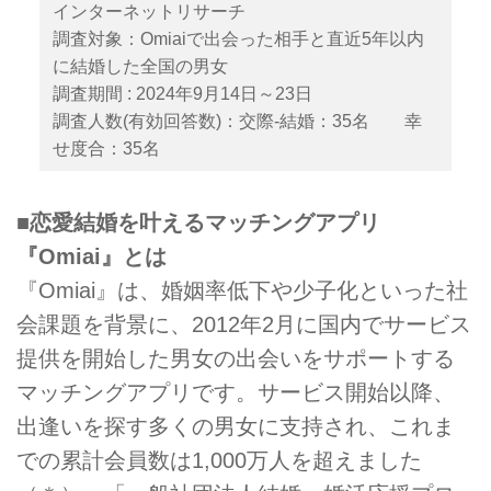
インターネットリサーチ
調査対象：Omiaiで出会った相手と直近5年以内
に結婚した全国の男女
調査期間 : 2024年9月14日～23日
調査人数(有効回答数)：交際‐結婚：35名 幸
せ度合：35名
■恋愛結婚を叶えるマッチングアプリ
『Omiai』とは
『Omiai』は、婚姻率低下や少子化といった社
会課題を背景に、2012年2月に国内でサービス
提供を開始した男女の出会いをサポートする
マッチングアプリです。サービス開始以降、
出逢いを探す多くの男女に支持され、これま
での累計会員数は1,000万人を超えました