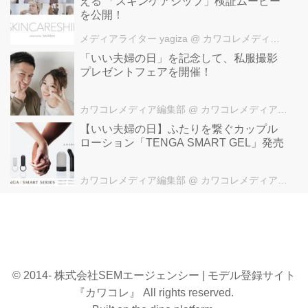
える 「スキンケアシップ」検証ムービー
を公開！
メディアライター yagiza
@ カワコレメディア編集部
「いい夫婦の日」を記念して、私服撮影
プレゼントフェアを開催！
カワコレメディア編集部
@ カワコレメディア編集部
【いい夫婦の日】ふたりを繋ぐカップル
ローション「TENGA SMART GEL」発売
カワコレメディア編集部
@ カワコレメディア編集部
© 2014- 株式会社SEMエージェンシー | モデル登録サイト
『カワコレ』 All rights reserved.