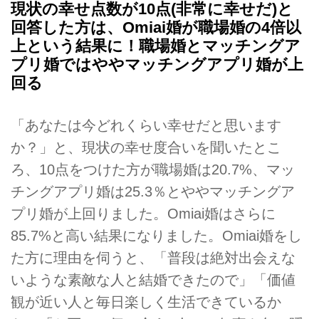
現状の幸せ点数が10点(非常に幸せだ)と
回答した方は、Omiai婚が職場婚の4倍以
上という結果に！職場婚とマッチングア
プリ婚ではややマッチングアプリ婚が上
回る
「あなたは今どれくらい幸せだと思います
か？」と、現状の幸せ度合いを聞いたとこ
ろ、10点をつけた方が職場婚は20.7%、マッ
チングアプリ婚は25.3％とややマッチングア
プリ婚が上回りました。Omiai婚はさらに
85.7%と高い結果になりました。Omiai婚をし
た方に理由を伺うと、「普段は絶対出会えな
いような素敵な人と結婚できたので」「価値
観が近い人と毎日楽しく生活できているか