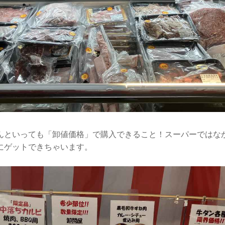
んといっても「卸値価格」で購入できること！スーパーではな
にゲットできちゃいます。