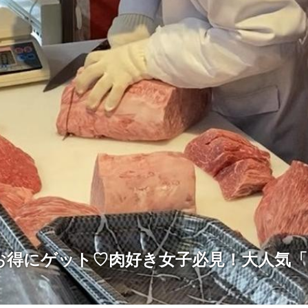
お得にゲット♡肉好き女子必見！大人気