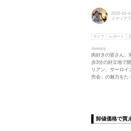
2025-02-1
メディアライ
ライフ
レポート
肉好きの皆さん、
歩3分の好立地で
リアン、サーロイ
売会」の魅力をた
卸値価格で買