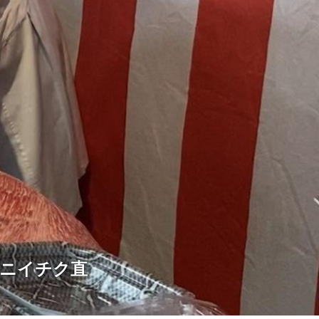
「ニイチク直