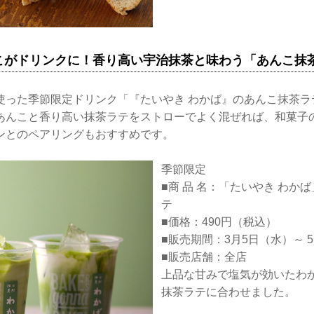
こがドリンクに！香り高い宇治抹茶と味わう「あんこ抹
使った季節限定ドリンク「『たいやき わかば』のあんこ抹茶ラ
あんこと香り高い抹茶ラテをストローでよく混ぜれば、和菓子
ンとのペアリングもおすすめです。
季節限定
■商 品 名：「たいやき わか
テ
■価格：490円（税込）
■販売期間：3月5日（水）～ 
■販売店舗：全店
上品な甘みで塩気が効いたわ
抹茶ラテに合わせました。