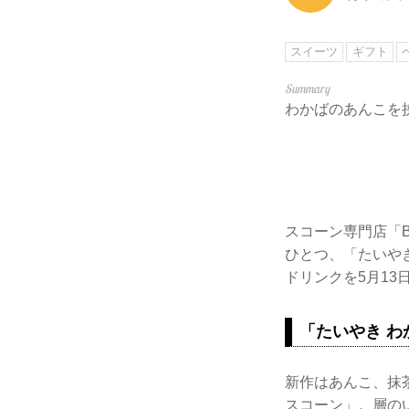
スイーツ
ギフト
わかばのあんこを
スコーン専門店「BA
ひとつ、「たいや
ドリンクを5月13
「たいやき 
新作はあんこ、抹
スコーン」。層の