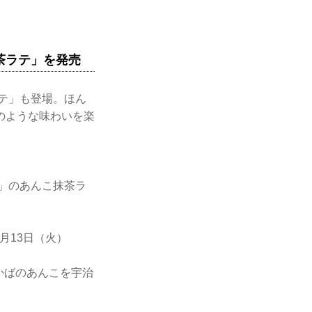
茶ラテ」を発売
テ」も登場。ほん
のような味わいを楽
ば」のあんこ抹茶ラ
5月13日（火）
かばのあんこを宇治