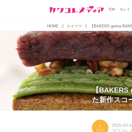
TOP
キレイ
HOME
スイーツ
【BAKER
た新作スコ
2025-03-1
カワコレ