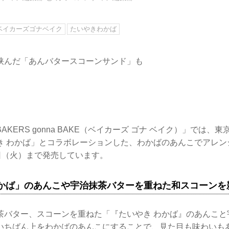
ベイカーズゴナベイク
たいやきわかば
挟んだ「あんバタースコーンサンド」も
KERS gonna BAKE（ベイカーズ ゴナ ベイク）」では、
き わかば」とコラボレーションした、わかばのあんこでアレン
日（火）まで発売しています。
わかば」のあんこや宇治抹茶バターを重ねた和スコーンを
茶バター、スコーンを重ねた「『たいやき わかば』のあんこと
いちばん上をわかばのあんこにすることで、見た目も味わいも