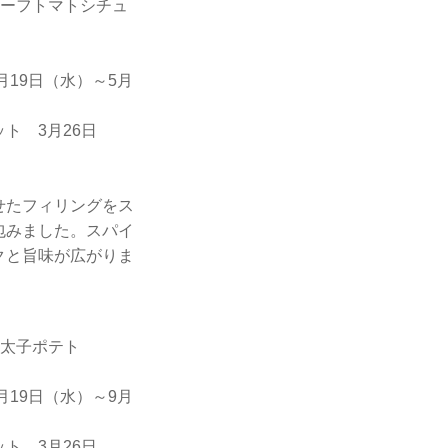
ビーフトマトシチュ
3月19日（水）～5月
3月26日
せたフィリングをス
包みました。スパイ
クと旨味が広がりま
明太子ポテト
3月19日（水）～9月
3月26日