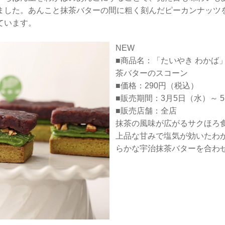
ました。あんこと抹茶バターの間に粗く刻んだピーカンナッツ
ています。
NEW
■商品名：「たいやき わかば
茶バターのスコーン
■価格：290円（税込）
■販売期間：3月5日（水）～ 
■販売店舗：全店
抹茶の風味が広がるサクほろ
上品な甘みで塩気が効いたわ
らかな宇治抹茶バターを合わ