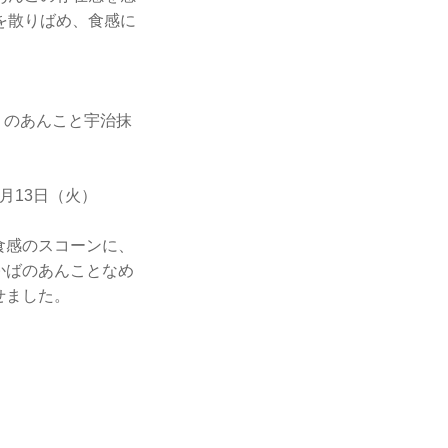
を散りばめ、食感に
」のあんこと宇治抹
5月13日（火）
食感のスコーンに、
かばのあんことなめ
せました。