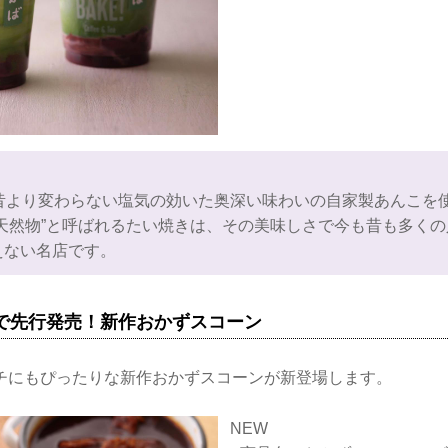
。昔より変わらない塩気の効いた奥深い味わいの自家製あんこを
天然物”と呼ばれるたい焼きは、その美味しさで今も昔も多く
えない名店です。
参道で先行発売！新作おかずスコーン
チにもぴったりな新作おかずスコーンが新登場します。
NEW