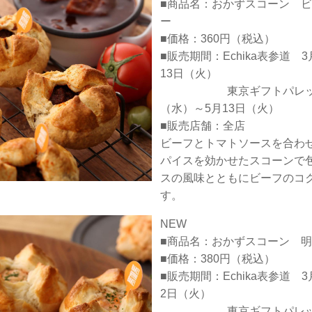
■商品名：おかずスコーン 
ー
■価格：360円（税込）
■販売期間：Echika表参道 
13日（火）
東京ギフトパレット 
（水）～5月13日（火）
■販売店舗：全店
ビーフとトマトソースを合わ
パイスを効かせたスコーンで
スの風味とともにビーフのコ
す。
NEW
■商品名：おかずスコーン 
■価格：380円（税込）
■販売期間：Echika表参道 
2日（火）
東京ギフトパレット 