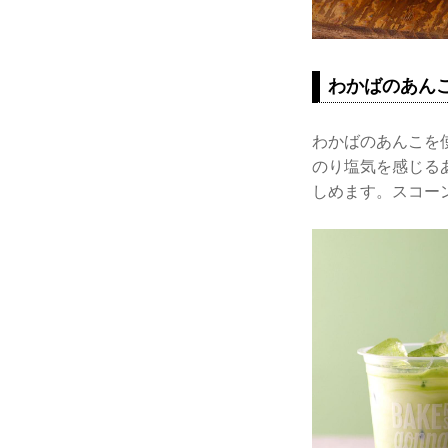
わかばのあん
わかばのあんこを
のり塩気を感じる
しめます。スコー