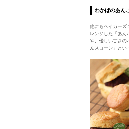
わかばのあん
他にもベイカーズ 
レンジした「あん
や、優しい甘さの
んスコーン」とい