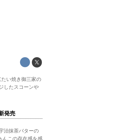
東京たい焼き御三家の
ジしたスコーンや
新発売
宇治抹茶バターの
あんこの存在感を感