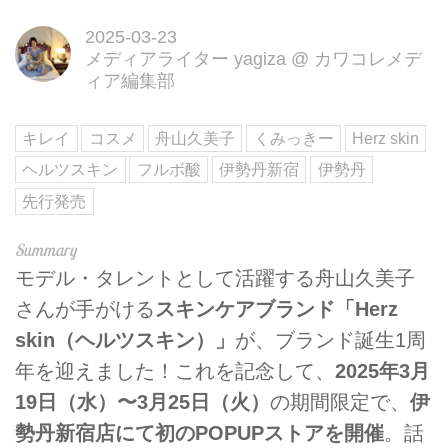
2025-03-23
メディアライター yagiza
@
カワコレメデ
ィア編集部
キレイ
コスメ
舟山久美子
くみっきー
Herz skin
ヘルツスキン
フルボ酸
伊勢丹新宿
伊勢丹
先行発売
モデル・タレントとして活躍する舟山久美子
さんが手がける
スキンケアブランド「Herz
skin（ヘルツスキン）」
が、ブランド誕生1周
年を迎えました！これを記念して、
2025年3月
19日（水）〜3月25日（火）
の期間限定で、
伊
勢丹新宿店にて初のPOPUPストアを開催
。話