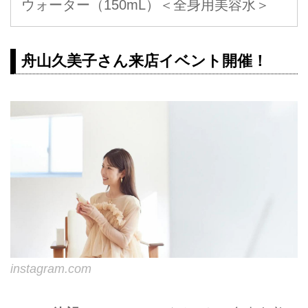
ウォーター（150mL）＜全身用美容水＞
舟山久美子さん来店イベント開催！
instagram.com