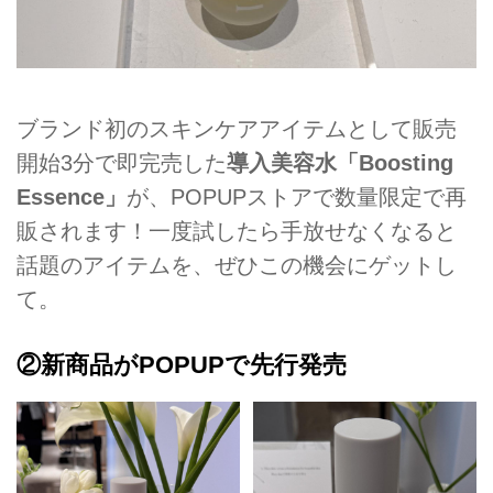
ブランド初のスキンケアアイテムとして販売
開始3分で即完売した
導入美容水「Boosting
Essence」
が、POPUPストアで数量限定で再
販されます！一度試したら手放せなくなると
話題のアイテムを、ぜひこの機会にゲットし
て。
②
新商品がPOPUPで先行発売