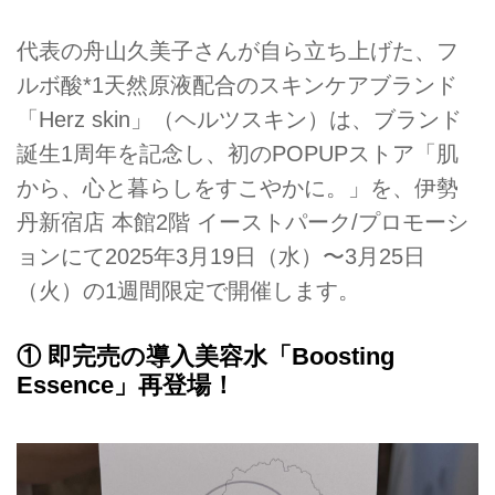
代表の舟山久美子さんが自ら立ち上げた、フ
ルボ酸*1天然原液配合のスキンケアブランド
「Herz skin」（ヘルツスキン）は、ブランド
誕生1周年を記念し、初のPOPUPストア「肌
から、心と暮らしをすこやかに。」を、伊勢
丹新宿店 本館2階 イーストパーク/プロモーシ
ョンにて2025年3月19日（水）〜3月25日
（火）の1週間限定で開催します。
① 即完売の導入美容水「Boosting
Essence」再登場！