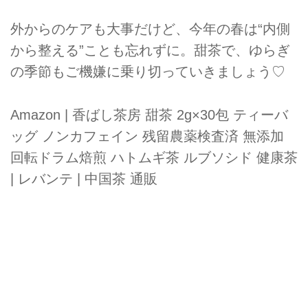
外からのケアも大事だけど、今年の春は“内側
から整える”ことも忘れずに。甜茶で、ゆらぎ
の季節もご機嫌に乗り切っていきましょう♡
Amazon | 香ばし茶房 甜茶 2g×30包 ティーバ
ッグ ノンカフェイン 残留農薬検査済 無添加
回転ドラム焙煎 ハトムギ茶 ルブソシド 健康茶
| レバンテ | 中国茶 通販