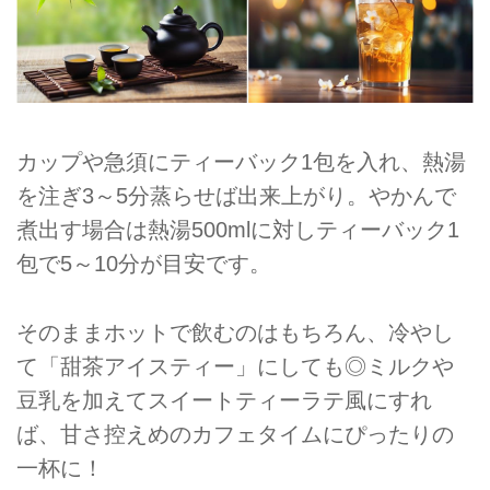
カップや急須にティーバック1包を入れ、熱湯
を注ぎ3～5分蒸らせば出来上がり。やかんで
煮出す場合は熱湯500mlに対しティーバック1
包で5～10分が目安です。
そのままホットで飲むのはもちろん、冷やし
て「甜茶アイスティー」にしても◎ミルクや
豆乳を加えてスイートティーラテ風にすれ
ば、甘さ控えめのカフェタイムにぴったりの
一杯に！