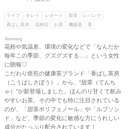
ライフ
キレイ
レポート
甜茶
レバンテ
香ばし茶房
花粉症
お茶
機能茶
茶
花粉や気温差、環境の変化などで「なんだか
毎年この季節、グズグズする…」という女性
に朗報♡
こだわり焙煎の健康茶ブランド「香ばし茶房
（こうばしさぼう）」から、“甜茶（てんち
ゃ）”が新登場しました。ほんのり甘くて飲み
やすいお茶。その中でも特に注目されている
のが、「甜茶ポリフェノール」や「ルブソシ
ド」など、季節の変化に敏感な方にうれしい
成分がたっぷり配合されています！