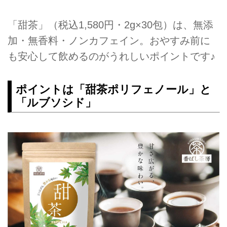
「甜茶」（税込1,580円・2g×30包）は、無添
加・無香料・ノンカフェイン。おやすみ前に
も安心して飲めるのがうれしいポイントです♪
ポイントは「甜茶ポリフェノール」と
「ルブソシド」