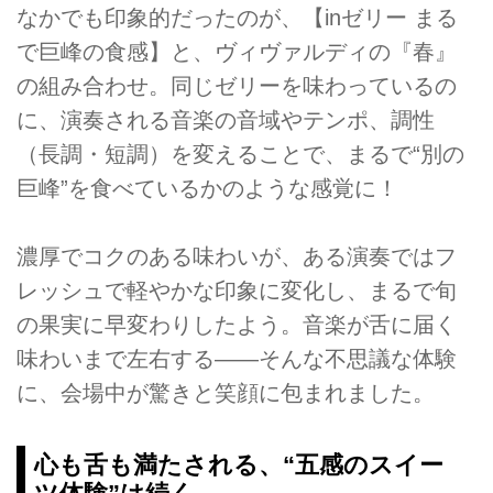
なかでも印象的だったのが、【inゼリー まる
で巨峰の食感】と、ヴィヴァルディの『春』
の組み合わせ。同じゼリーを味わっているの
に、演奏される音楽の音域やテンポ、調性
（長調・短調）を変えることで、まるで“別の
巨峰”を食べているかのような感覚に！
濃厚でコクのある味わいが、ある演奏ではフ
レッシュで軽やかな印象に変化し、まるで旬
の果実に早変わりしたよう。音楽が舌に届く
味わいまで左右する――そんな不思議な体験
に、会場中が驚きと笑顔に包まれました。
心も舌も満たされる、“五感のスイー