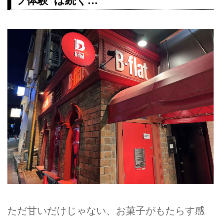
ツ体験”は続く…
ただ甘いだけじゃない、お菓子がもたらす感