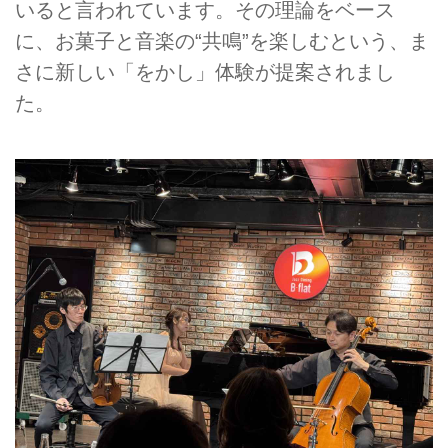
いると言われています。その理論をベース
に、お菓子と音楽の“共鳴”を楽しむという、ま
さに新しい「をかし」体験が提案されまし
た。