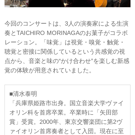
今回のコンサートは、3人の演奏家による生演
奏とTAICHIRO MORINAGAのお菓子がコラボ
レーション。「味覚」は視覚・嗅覚・触覚・
聴覚と密接に関係しているという共感覚の視
点から、音楽と味の“かけ合わせ”を楽しむ新感
覚の体験が用意されていました。
■清水泰明
「兵庫県姫路市出身。国立音楽大学ヴァイ
オリン科を首席卒業。卒業時に「矢田部
賞」受賞。2000年、東京交響楽団に第2ヴ
ァイオリン首席奏者として入団。現在に至