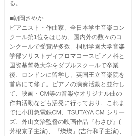
る。
■朝岡さやか
ピアニスト・作曲家。全日本学生音楽コン
クール第1位をはじめ、国内外の数々のコ
ンクールで受賞歴多数。桐朋学園大学音楽
学部ソリストディプロマコースピアノ科と
国際基督教大学をダブルスクールで卒業
後、ロンドンに留学し、英国王立音楽院を
首席にて修了。ピアノの演奏活動と並行し
て、映画・CM等の音楽やオリジナル曲の
作曲活動なども活発に行っており、これま
でに小田急電鉄CM、TSUTAYA CM シリー
ズ、外山文治監督の映画作品『わさび』(
芳根京子主演)、『燦燦』(吉行和子主演)、