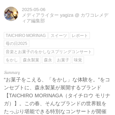
2025-05-06
メディアライター yagiza
@
カワコレメデ
ィア編集部
TAICHIRO MORINAG
スイーツ
レポート
母の日2025
音楽とお菓子のをかしなスプリングコンサート
をかし
森永製菓
森永
お菓子
味覚
“お菓子をこえる、「をかし」な体験を。”をコ
ンセプトに、森永製菓が展開するブランド
【TAICHIRO MORINAGA（タイチロウ モリナ
ガ）】。この春、そんなブランドの世界観を
たっぷり堪能できる特別なコンサートが開催