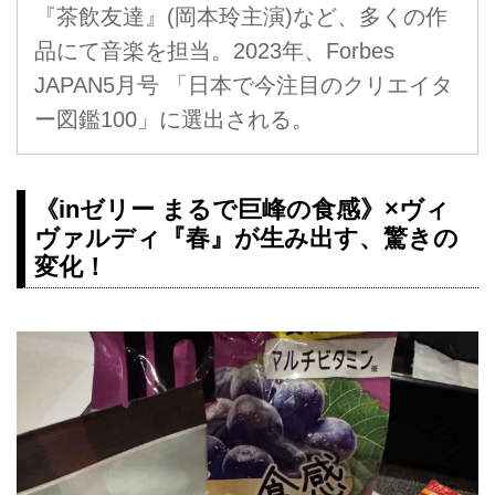
『茶飲友達』(岡本玲主演)など、多くの作
品にて音楽を担当。2023年、Forbes
JAPAN5月号 「日本で今注目のクリエイタ
ー図鑑100」に選出される。
《inゼリー まるで巨峰の食感》×ヴィ
ヴァルディ『春』が生み出す、驚きの
変化！