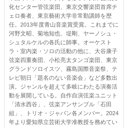
化センター管弦楽団、東京交響楽団首席チ
ェロ奏者、東京藝術大学非常勤講師を歴
任。2013年度青山音楽賞受賞。これまでに
河野文昭、菊地知也、堤剛、ヤーノシュ・
シュタルケルの各氏に師事。オーケスト
ラ・室内楽・ソロの活動の他に、大谷康子
弦楽四重奏団、小松亮太タンゴ楽団、東京
グランドソロイスツ、霧島国際音楽祭、テ
レビ朝日「題名のない音楽会」など多数出
演。ジャンルを超えて多岐にわたる演奏活
動を展開している。自作自演弦楽ユニット
「清水西谷」、弦楽アンサンブル「石田
組」、トリオ・ジャパン各メンバー。2024
年より愛知県立芸術大学准教授を務めてい