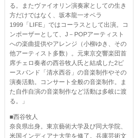
る。またヴァイオリン演奏家としての生き
方だけではなく、坂本龍一オペラ
1999「LIFE」ではコーラスとして出演。コ
ンポーザーとして、J－POPアーティスト
への楽曲提供やアレンジ（小柳ゆき、その
他アーティスト多数）。元東京交響楽団首
席チェロ奏者の西谷牧人氏と結成した2ピ
ースバンド「清水西谷」の音楽制作やその
演奏活動。コンサート全般の音楽制作。ま
た自作自演の音楽制作など活動は多岐に渡
る。」
■西谷牧人
奈良県出身。東京藝術大学及び同大学院、
米国インディアナ大学を修了。兵庫芸術文