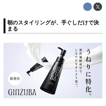
朝のスタイリングが、手ぐしだけで決
まる