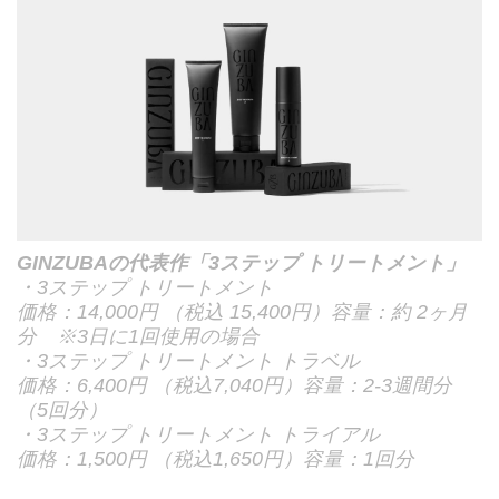
GINZUBAの代表作「3ステップ トリートメント」
・3ステップ トリートメント
価格：14,000円 （税込 15,400円）容量：約 2ヶ月
分 ※3日に1回使用の場合
・3ステップ トリートメント トラベル
価格：6,400円 （税込7,040円）容量：2-3週間分
（5回分）
・3ステップ トリートメント トライアル
価格：1,500円 （税込1,650円）容量：1回分