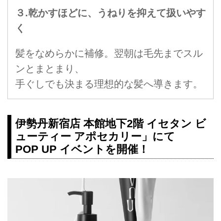
３.乾かすほどに、うねりを抑えて扱いやす
く
髪をなめらかに補修。翌朝は毛先までスル
ンとまとまり、
手ぐしでも決まる理想的な髪へ導きます。
伊勢丹新宿店 本館地下2階 イセタン ビ
ューティー アポセカリー」にて
POP UP イベントを開催！