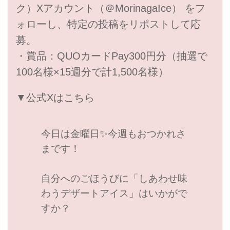
ク）Xアカウント（＠MorinagaIce） をフ
ォローし、特定の投稿をリポストして応
募。
・賞品：QUOカードPay300円分（抽選で
100名様×15週分で計1,500名様）
▼公式Xはこちら
今日は金曜日✨今週もおつかれさ
まです！
自分へのごほうびに「しあわせ味
わうデザートアイス」はいかがで
すか？