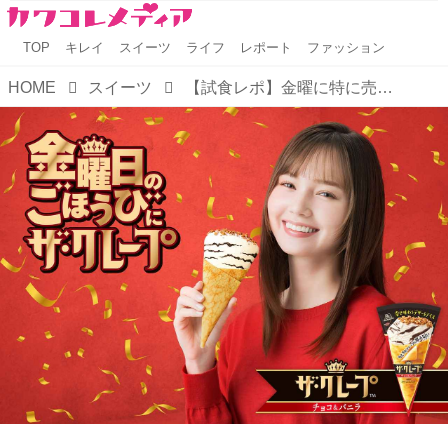
TOP
キレイ
スイーツ
ライフ
レポート
ファッション
HOME
スイーツ
【試食レポ】金曜に特に売れる『ザ・クレープ』が「金曜日に幸せひろげるプロジェクト」始動中♪