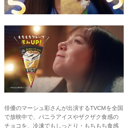
俳優のマーシュ彩さんが出演するTVCMを全国
で放映中で、バニラアイスやザクザク食感の
チョコを、冷凍でもしっとり・もちもち食感