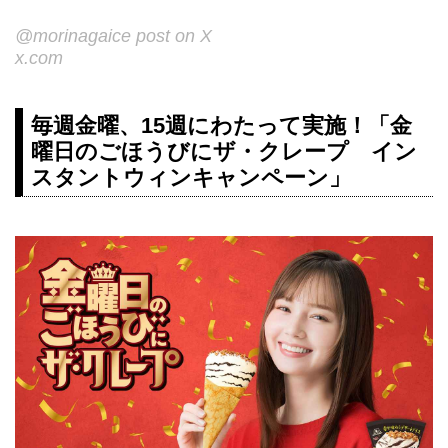
@morinagaice post on X
x.com
毎週金曜、15週にわたって実施！「金
曜日のごほうびにザ・クレープ イン
スタントウィンキャンペーン」