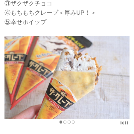
③ザクザクチョコ
④もちもちクレープ＜厚みUP！＞
⑤幸せホイップ