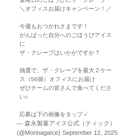
＼オフィスお届けキャンペーン！／
今週もおつかれさまです！
がんばった自分へのごほうびアイス
に
ザ・クレープはいかがですか？
抽選で、ザ・クレープを最大２ケー
ス（56個）オフィスにお届け
ぜひチームの皆さんで食べてくださ
い♪
応募は下の画像をタップ✓
— 森永製菓アイス公式（ティック）
(@MorinagaIce)
September 12, 2025