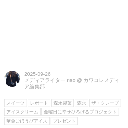
2025-09-26
メディアライター nao
@
カワコレメディ
ア編集部
スイーツ
レポート
森永製菓
森永
ザ・クレープ
アイスクリーム
金曜日に幸せひろげるプロジェクト
華金ごほうびアイス
プレゼント