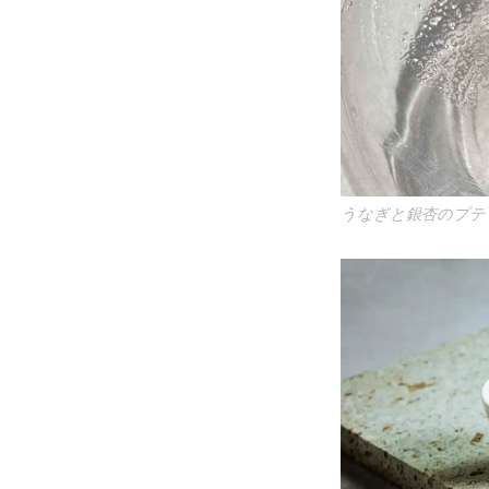
うなぎと銀杏のプテ