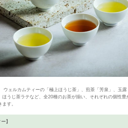
、 ウェルカムティーの「極上ほうじ茶」、煎茶「芳泉」、玉露
、ほうじ茶ラテなど、全20種のお茶が揃い、それぞれの個性豊
きます。
ィー】