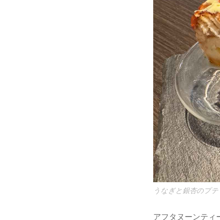
うなぎと銀杏のプテ
アフタヌーンティ