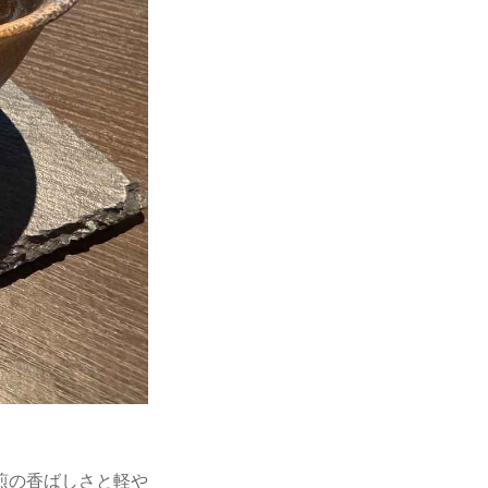
煎の香ばしさと軽や