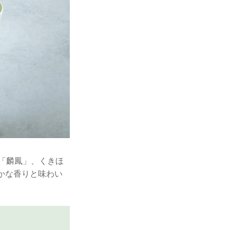
「麟鳳」、くきほ
かな香りと味わい