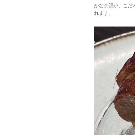
かな余韻が、こだ
れます。