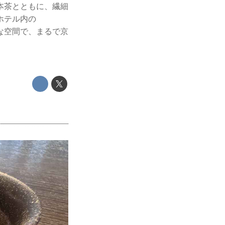
本茶とともに、繊細
ホテル内の
る静かな空間で、まるで京