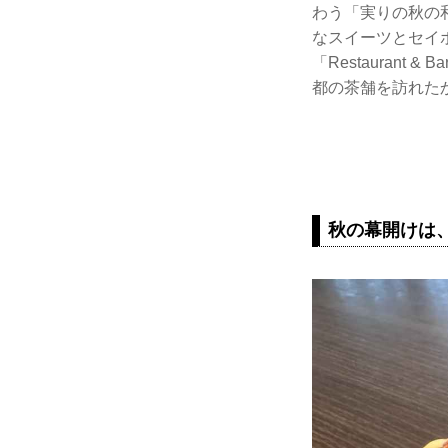
わう「実りの秋の
なスイーツとセイ
「Restaurant
都の茶舗を訪れた
秋の幕開けは