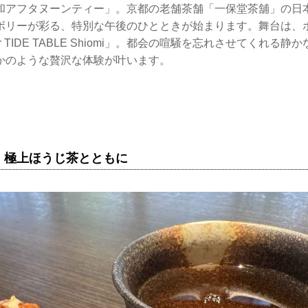
和アフタヌーンティー」。京都の老舗茶舗「一保堂茶舖」の日
ボリーが彩る、特別な午後のひとときが始まります。舞台は、
 & Bar TIDE TABLE Shiomi」。都会の喧騒を忘れさせてくれ
かのような贅沢な体験が叶います。
、極上ほうじ茶とともに