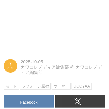
2025-10-05
カワコレメディア編集部
@
カワコレメデ
ィア編集部
モード
ラフォーレ原宿
ウーヤー
UOOYAA
Facebook