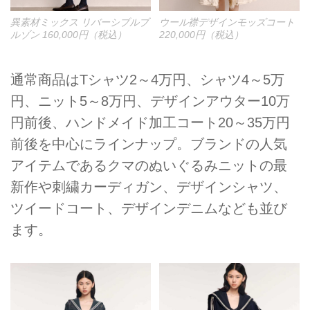
異素材ミックス リバーシブルブ
ウール襟デザインモッズコート
ルゾン 160,000円（税込）
220,000円（税込）
通常商品はTシャツ2～4万円、シャツ4～5万
円、ニット5～8万円、デザインアウター10万
円前後、ハンドメイド加工コート20～35万円
前後を中心にラインナップ。ブランドの人気
アイテムであるクマのぬいぐるみニットの最
新作や刺繍カーディガン、デザインシャツ、
ツイードコート、デザインデニムなども並び
ます。