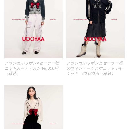
クラシカルリボン×セーラー襟
クラシカルリボンとセーラー襟
ニットカーディガン 65,000円
のヴィンテージスウェットジャ
（税込）
ケット 80,000円（税込）