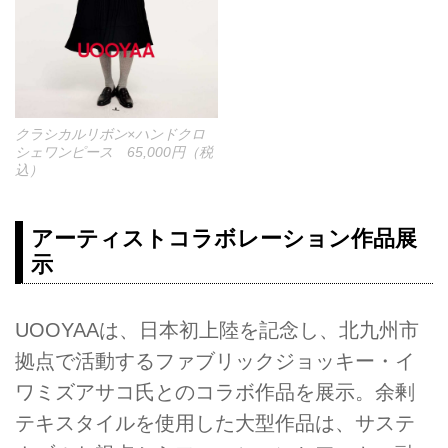
クラシカルリボン×ハンドクロ
シェワンピース 65,000円（税
込）
アーティストコラボレーション作品展
示
UOOYAAは、日本初上陸を記念し、北九州市
拠点で活動するファブリックジョッキー・イ
ワミズアサコ氏とのコラボ作品を展示。余剰
テキスタイルを使用した大型作品は、サステ