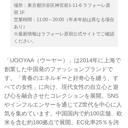
場所：東京都渋谷区神宮前1-11-6 ラフォーレ原
宿 1F
営業時間：11:00～20:00（年末年始は異なる場合
あり）
※最新情報はラフォーレ原宿公式サイトでご確認
ください。
「UOOYAA（ウーヤー）」は2014年に上海で
創業した中国発のファッションブランドで
す。「青春のエネルギーと好奇心を纏う、す
べての女性」に向け、現代女性の自立心と遊
び心を融合させたコレクションを展開。SNS
やインフルエンサーを通じてZ世代を中心に人
気を集めています。中国国内で約100店舗、欧
米を含む約180拠点で展開。EC化率25％を誇