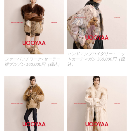
ハンドエンブロイダリー・ニッ
ファーパッチワーク×セーラー
トカーディガン 360,000円（税
襟ブルゾン 160,000円（税込）
込）