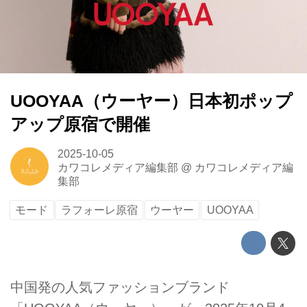
UOOYAA（ウーヤー）日本初ポップ
アップ原宿で開催
2025-10-05
カワコレメディア編集部
@
カワコレメディア編
集部
モード
ラフォーレ原宿
ウーヤー
UOOYAA
中国発の人気ファッションブランド