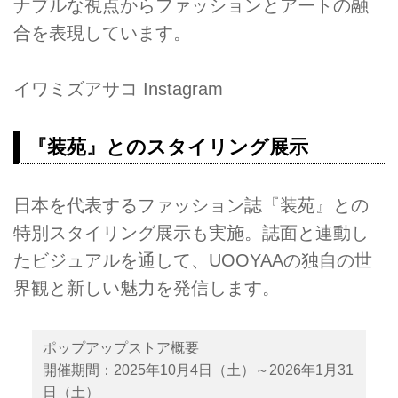
ナブルな視点からファッションとアートの融
合を表現しています。
イワミズアサコ Instagram
『装苑』とのスタイリング展示
日本を代表するファッション誌『装苑』との
特別スタイリング展示も実施。誌面と連動し
たビジュアルを通して、UOOYAAの独自の世
界観と新しい魅力を発信します。
ポップアップストア概要
開催期間：2025年10月4日（土）～2026年1月31
日（土）