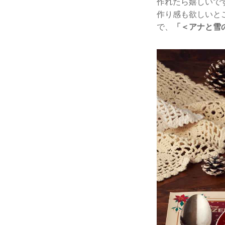
作れたら嬉しいで
作り感も欲しいと
で、
「＜アナと雪