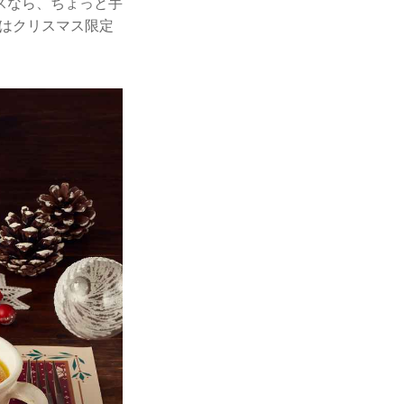
スなら、ちょっと手
はクリスマス限定