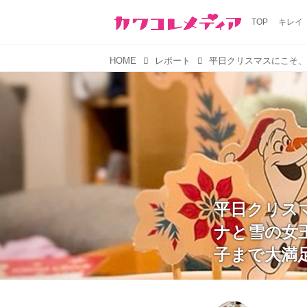
TOP
キレイ
HOME
レポート
平日クリスマ
ナと雪の女
子まで大満