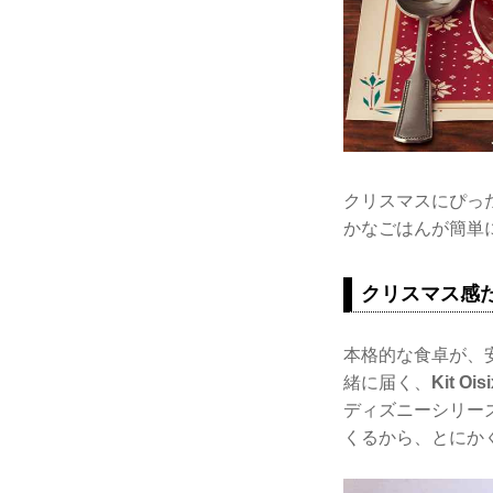
クリスマスにぴっ
かなごはんが簡単
クリスマス感
本格的な食卓が、
緒に届く、
Kit Oisi
ディズニーシリー
くるから、とにか