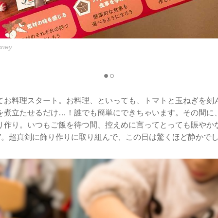
ney
てお料理スタート。お料理、といっても、トマトと玉ねぎを刻
を煮立たせるだけ…！誰でも簡単にできちゃいます。その間に
り作り。いつもご飯を待つ間、控えめに言ってとっても賑やか
雪”。超真剣に飾り作りに取り組んで、この日は驚くほど静かで