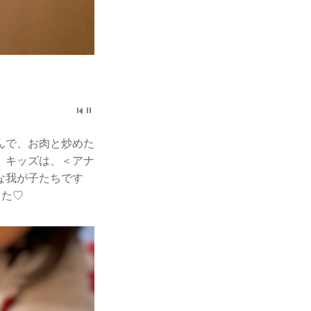
んで、お肉と炒めた
、キッズは、＜アナ
な我が子たちです
した♡