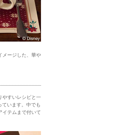
イメージした、華や
りやすいレシピと一
っています。中でも
アイテムまで付いて