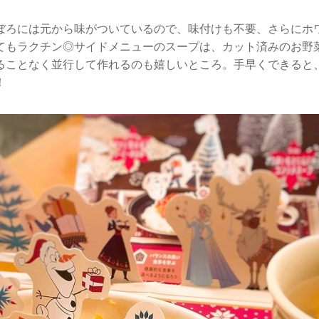
ぼろには元から味がついているので、味付けも不要、さらにホ
てもラクチン◎サイドメニューのスープは、カット済みのお野
ることなく並行して作れるのも嬉しいところ。手早くできると
！