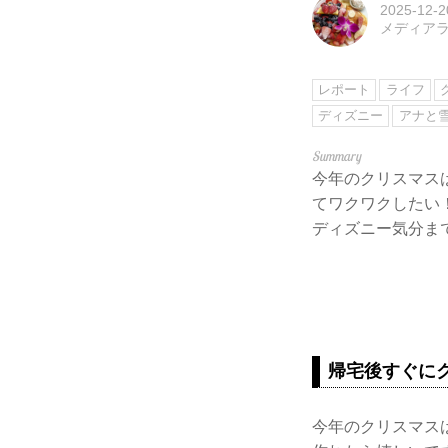
2025-12-2
メディアライ
レポート
ライフ
ディズニー
アナと
今年のクリスマス
てワクワクしたい！
ディズニー気分ま
帰宅後すぐに
今年のクリスマス