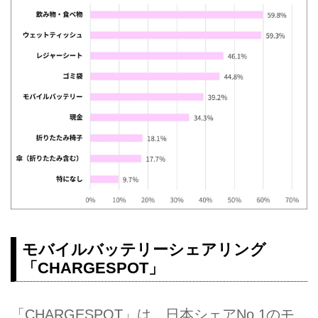
モバイルバッテリーシェアリング
「CHARGESPOT」
「CHARGESPOT」は、日本シェアNo.1のモ