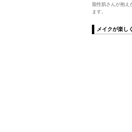
脂性肌さんが抱え
ます。
メイクが楽し