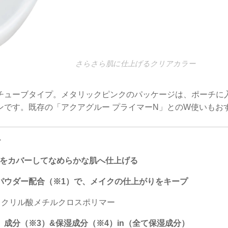
さらさら肌に仕上げるクリアカラー
チューブタイプ。メタリックピンクのパッケージは、ポーチに
ンです。既存の「アクアグルー プライマーN」とのW使いもお
＞
凸をカバーしてなめらかな肌へ仕上げる
パウダー配合（※1）で、メイクの仕上がりをキープ
タクリル酸メチルクロスポリマー
）成分（※3）&保湿成分（※4）in（全て保湿成分）