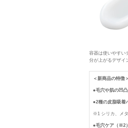
容器は使いやすい
分が上がるデザイ
＜新商品の特徴
●毛穴や肌の凹
●2種の皮脂吸着
※1 シリカ、メ
●毛穴ケア（※2