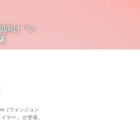
性肌向け「シ
場
yo（ウォンジョン
ライマー」 が登場。