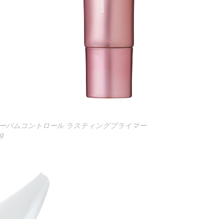
ーバムコントロール ラスティングプライマー
g