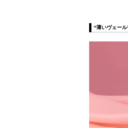
“薄いヴェール