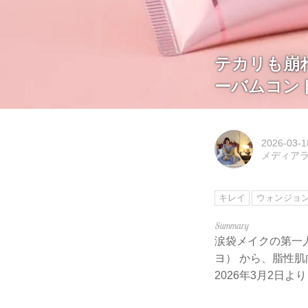
テカリも崩れ
ーバムコン
2026-03-1
メディアライ
キレイ
ウォンジョ
涙袋メイクの第一人
ヨ） から、脂性肌
2026年3月2日