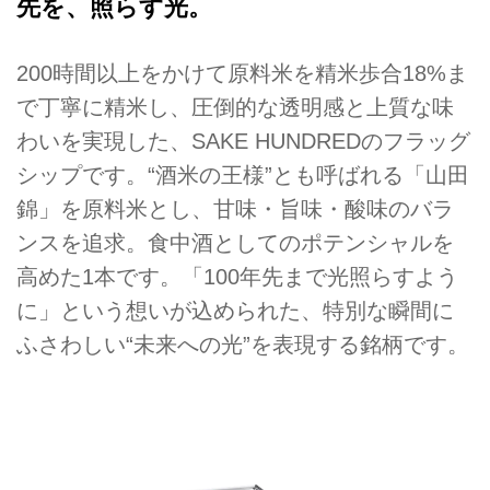
先を、照らす光。
200時間以上をかけて原料米を精米歩合18%ま
で丁寧に精米し、圧倒的な透明感と上質な味
わいを実現した、SAKE HUNDREDのフラッグ
シップです。“酒米の王様”とも呼ばれる「山田
錦」を原料米とし、甘味・旨味・酸味のバラ
ンスを追求。食中酒としてのポテンシャルを
高めた1本です。「100年先まで光照らすよう
に」という想いが込められた、特別な瞬間に
ふさわしい“未来への光”を表現する銘柄です。