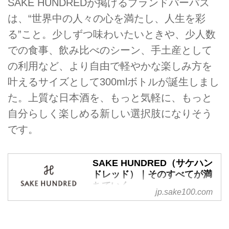
SAKE HUNDREDが掲げるブランドパーパス
は、“世界中の人々の心を満たし、人生を彩
る”こと。少しずつ味わいたいときや、少人数
での食事、飲み比べのシーン、手土産として
の利用など、より自由で軽やかな楽しみ方を
叶えるサイズとして300mlボトルが誕生しまし
た。上質な日本酒を、もっと気軽に、もっと
自分らしく楽しめる新しい選択肢になりそう
です。
SAKE HUNDRED（サケハン
ドレッド）｜そのすべてが満
ちていく。
jp.sake100.com
日本酒ブランド「SAKE
HUNDRED」公式ブランドサイ
ト。最高峰の日本酒で、世界中の