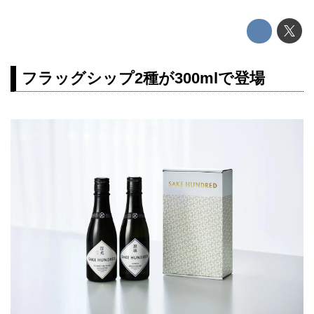
フラッグシップ2種が300mlで登場