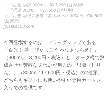
・『百光 別誂 300ml』 ¥13,200 (送料別)
・『思凛 300ml』 ¥17,600 (送料別)
・『百光 別誂 / 思凛《飲み比べ》300ml』¥30,800
(送料別)
jp.sake100.com
今回登場するのは、フラッグシップである
『百光 別誂（びゃっこう べつあつらえ）』
（300ml／13,200円・税込）と、オーク樽で熟
成させた芳醇な味わいが魅力の『思凛（しり
ん）』（300ml／17,600円・税込）の2種類。
どちらもギフトにも使いやすい専用カートン
入りでの提供です。