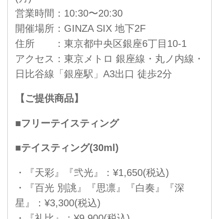
営業時間：10:30〜20:30
開催場所：GINZA SIX 地下2F
住所 ：東京都中央区銀座6丁目10-1
アクセス：東京メトロ 銀座線・丸ノ内線・
日比谷線「銀座駅」A3出口 徒歩2分
【ご提供商品】
■フリーテイスティング
■テイスティング(30ml)
・『天彩』『弐光』：¥1,650(税込)
・『百光 別誂』『思凛』『白奏』『深
星』：¥3,300(税込)
・『礼比』：¥9,900(税込)