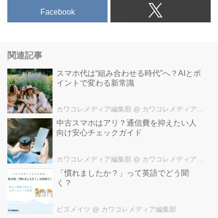
Facebook
関連記事
スマホ代は“組み合わせる時代”へ？AIとポ
イントで変わる新常識
カワコレメディア編集部
@ カワコレメディア編集部
中古スマホはアリ？通信費を抑えたい人
向け安心チェックガイド
カワコレメディア編集部
@ カワコレメディア編集部
「慣れましたか？」って英語でどう聞
く？
ビズメイツ
@ カワコレメディア編集部