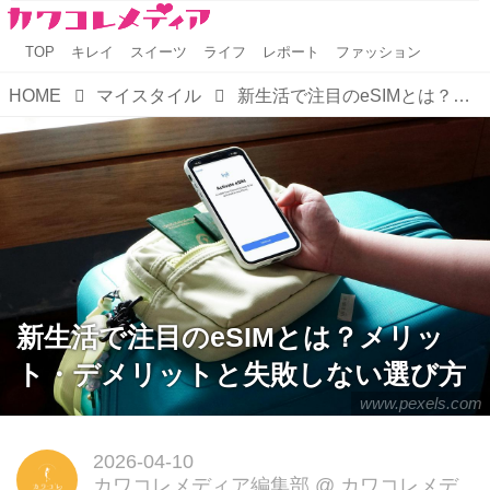
TOP
キレイ
スイーツ
ライフ
レポート
ファッション
HOME
マイスタイル
新生活で注目のeSIMとは？メリット・デメリットと失敗しない選び方
新生活で注目のeSIMとは？メリッ
ト・デメリットと失敗しない選び方
www.pexels.com
2026-04-10
カワコレメディア編集部
@
カワコレメデ