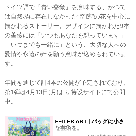
ドイツ語で「青い薔薇」を意味する、かつて
は自然界に存在しなかった“奇跡”の花を中心に
描かれるストーリー。デザインに描かれた9本
の薔薇には「いつもあなたを想っています」
「いつまでも一緒に」という、大切な人への
愛情や永遠の絆を願う意味が込められていま
す。
年間を通じて計4本の公開が予定されており、
第1弾は4月13日(月)より特設サイトにて公開
中。
FEILER ART | バッグに小さ
な芸術を。