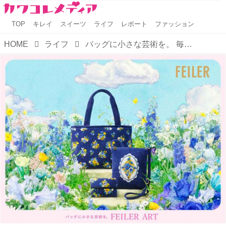
TOP
キレイ
スイーツ
ライフ
レポート
ファッション
HOME
ライフ
バッグに小さな芸術を。 毎日の暮らしを彩る『FEILER ART』の世界へ飛び込もう！