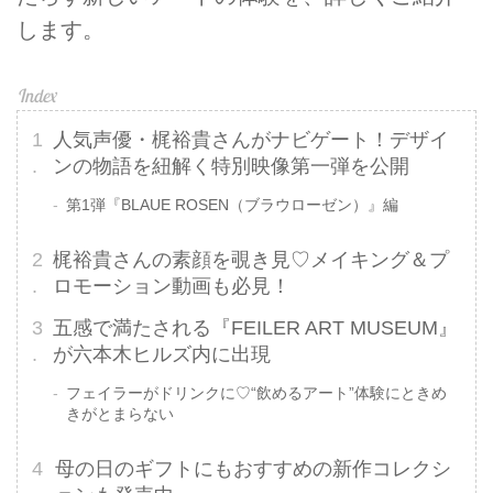
します。
人気声優・梶裕貴さんがナビゲート！デザイ
ンの物語を紐解く特別映像第一弾を公開
第1弾『BLAUE ROSEN（ブラウローゼン）』編
梶裕貴さんの素顔を覗き見♡メイキング＆プ
ロモーション動画も必見！
五感で満たされる『FEILER ART MUSEUM』
が六本木ヒルズ内に出現
フェイラーがドリンクに♡“飲めるアート”体験にときめ
きがとまらない
母の日のギフトにもおすすめの新作コレクシ