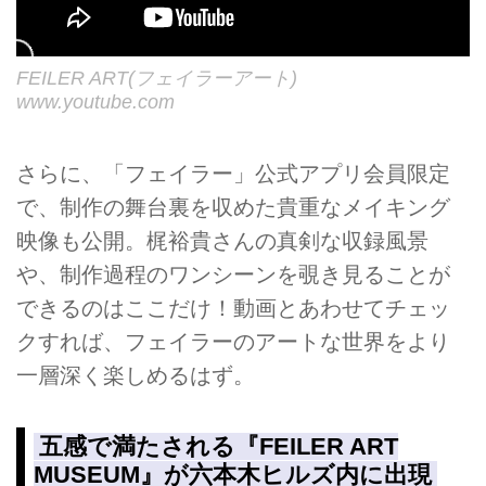
FEILER ART(フェイラーアート)
www.youtube.com
さらに、「フェイラー」公式アプリ会員限定
で、制作の舞台裏を収めた貴重なメイキング
映像も公開。梶裕貴さんの真剣な収録風景
や、制作過程のワンシーンを覗き見ることが
できるのはここだけ！動画とあわせてチェッ
クすれば、フェイラーのアートな世界をより
一層深く楽しめるはず。
五感で満たされる『FEILER ART
MUSEUM』が六本木ヒルズ内に出現