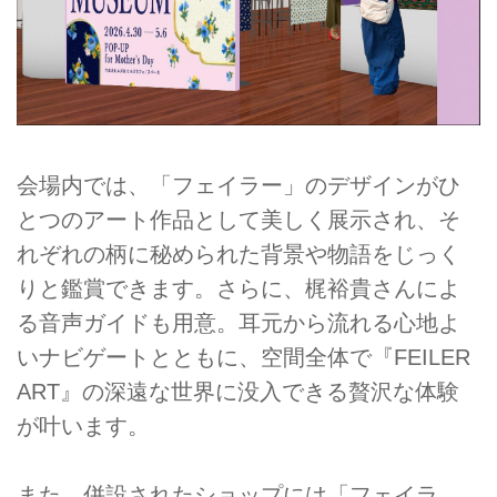
会場内では、「フェイラー」のデザインがひ
とつのアート作品として美しく展示され、そ
れぞれの柄に秘められた背景や物語をじっく
りと鑑賞できます。さらに、梶裕貴さんによ
る音声ガイドも用意。耳元から流れる心地よ
いナビゲートとともに、空間全体で『FEILER
ART』の深遠な世界に没入できる贅沢な体験
が叶います。
また、併設されたショップには「フェイラ