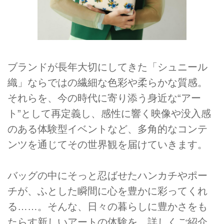
ブランドが長年大切にしてきた「シュニール
織」ならではの繊細な色彩や柔らかな質感。
それらを、今の時代に寄り添う身近な“アー
ト”として再定義し、感性に響く映像や没入感
のある体験型イベントなど、多角的なコンテ
ンツを通じてその世界観を届けていきます。
バッグの中にそっと忍ばせたハンカチやポー
チが、ふとした瞬間に心を豊かに彩ってくれ
る……。そんな、日々の暮らしに豊かさをも
たらす新しいアートの体験を、詳しくご紹介